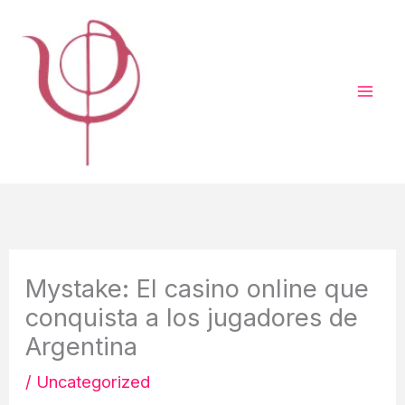
Vai
al
contenuto
Mystake: El casino online que
conquista a los jugadores de
Argentina
/
Uncategorized