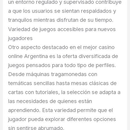
un entorno regulado y supervisado contribuye
a que los usuarios se sientan respaldados y
tranquilos mientras disfrutan de su tiempo.
Variedad de juegos accesibles para nuevos
jugadores
Otro aspecto destacado en el mejor casino
online Argentina es la oferta diversificada de
juegos pensados para todo tipo de perfiles.
Desde máquinas tragamonedas con
temáticas sencillas hasta mesas clásicas de
cartas con tutoriales, la selección se adapta a
las necesidades de quienes están
aprendiendo. Esta variedad permite que el
jugador pueda explorar diferentes opciones
sin sentirse abrumado.