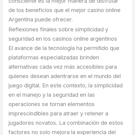
consciente es la mejor manera de disfrutar
de los beneficios que el mejor casino online
Argentina puede ofrecer.
Reflexiones finales sobre simplicidad y
seguridad en los casinos online argentinos
El avance de la tecnología ha permitido que
plataformas especializadas brinden
alternativas cada vez más accesibles para
quienes desean adentrarse en el mundo del
juego digital. En este contexto, la simplicidad
en el manejo y la seguridad en las
operaciones se tornan elementos
imprescindibles para atraer y retener a
jugadores novatos. La combinación de estos
factores no solo mejora la experiencia del