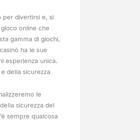
per divertirsi e, si
 gioco online che
sta gamma di giochi,
 casinò ha le sue
ni esperienza unica.
 e della sicurezza
nalizzeremo le
 della sicurezza del
 c’è sempre qualcosa