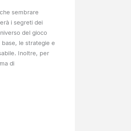
anche sembrare
erà i segreti dei
universo del gioco
 base, le strategie e
bile. Inoltre, per
ma di