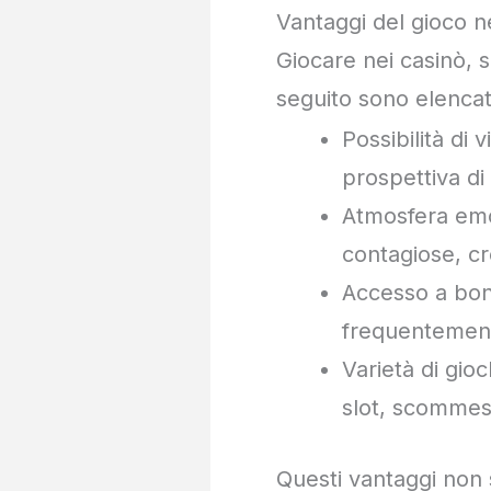
Vantaggi del gioco n
Giocare nei casinò, si
seguito sono elencati
Possibilità di 
prospettiva di
Atmosfera emo
contagiose, c
Accesso a bonu
frequentement
Varietà di gio
slot, scommess
Questi vantaggi non 