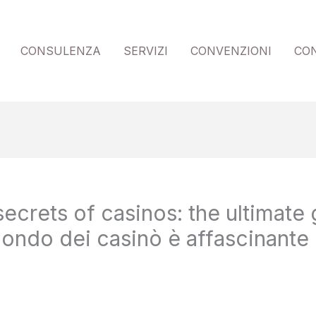
CONSULENZA
SERVIZI
CONVENZIONI
CO
ecrets of casinos: the ultimate 
mondo dei casinò è affascinante 