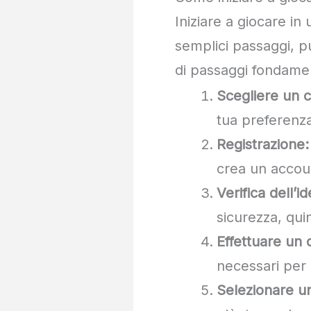
Iniziare a giocare 
semplici passaggi, p
di passaggi fondamen
Scegliere un c
tua preferenza
Registrazione:
crea un accoun
Verifica dell’id
sicurezza, qui
Effettuare un 
necessari per i
Selezionare un