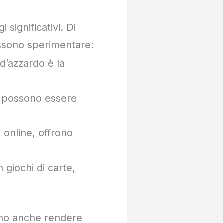
 significativi. Di
possono sperimentare:
 d’azzardo è la
ò possono essere
 online, offrono
 giochi di carte,
ono anche rendere