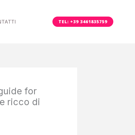
NTATTI
TEL: +39 3461835759
guide for
e ricco di