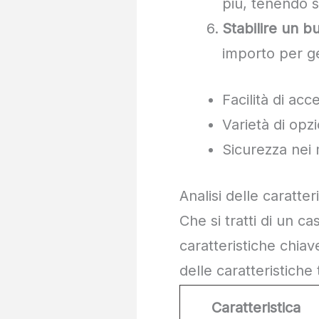
più, tenendo 
Stabilire un b
importo per ges
Facilità di acc
Varietà di opzi
Sicurezza nei
Analisi delle caratter
Che si tratti di un c
caratteristiche chia
delle caratteristiche
Caratteristica