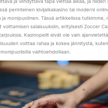
ittävä ja viihdyttävä tapa viettää aikaa, ja niide
ssä perinteinen kivijalkakasino tai moderni onli
a ja monipuolinen. Tässä artikkelissa tutkimme, m
t voittamisen salaisuuksiin, erityisesti Zoccer Cas
tarjouksia. Kasinopelit eivät ole vain ajanvietett
isuuden voittaa rahaa ja kokea jännitystä, kute
monipuolisilla vaihtoehdoillaan.