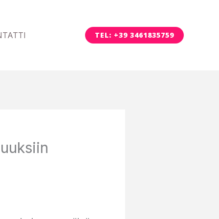
NTATTI
TEL: +39 3461835759
suuksiin