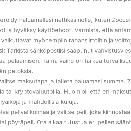
eröidy haluamallesi nettikasinolle, kuten Zoccer
edot ja hyväksy käyttöehdot. Varmista, että antam
ne vaikuttavat myöhempiin rahansiirtoihin ja voit
i:
Tarkista sähköpostiisi saapunut vahvistusviesti 
ittaa pelaamisen. Tämä vaihe on tärkeä turvallisu
än petoksia.
alitse maksutapa ja talleta haluamasi summa. Zo
lla tai kryptovaluutoilla. Huomioi, että eri maksut
elyaikoja ja mahdollisia kuluja.
aa pelivalikoimaa ja valitse peli, joka kiinnostaa
tai pöytäpeli. Ota aikaa tutustua eri pelien säänt