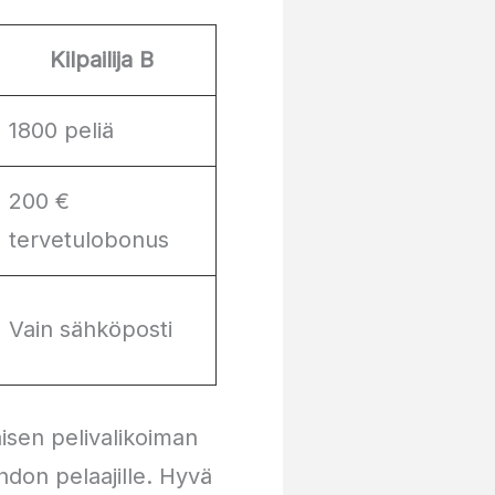
Kilpailija B
1800 peliä
200 €
tervetulobonus
Vain sähköposti
isen pelivalikoiman
hdon pelaajille. Hyvä