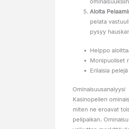
ominaisuuksii
Aloita Pelaami
pelata vastuull
pysyy hauskana
Helppo aloitt
Monipuoliset 
Erilaisia pele
Ominaisuusanalyysi
Kasinopelien ominais
miten ne eroavat toi
pelipaikan. Ominaisu