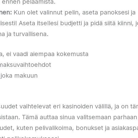
n ennen pelaamista.
nen:
Kun olet valinnut pelin, aseta panoksesi ja 
isesti! Aseta itsellesi budjetti ja pidä siitä kiinni
 ja turvallisena.
aa, ei vaadi aiempaa kokemusta
maksuvaihtoehdot
jä joka makuun
uudet vaihtelevat eri kasinoiden välillä, ja on 
sistaan. Tämä auttaa sinua valitsemaan parhaan
udet, kuten pelivalikoima, bonukset ja asiakaspa