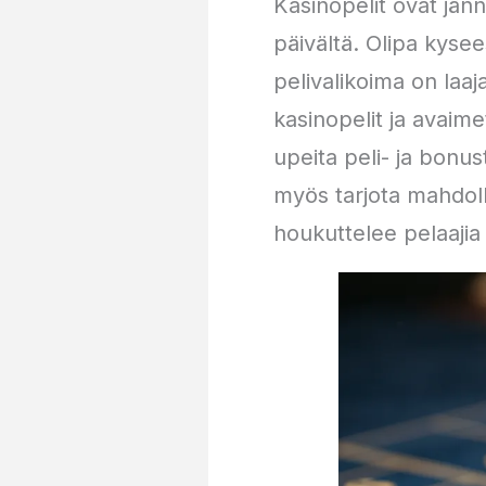
Kasinopelit ovat jänn
päivältä. Olipa kysee
pelivalikoima on laaj
kasinopelit ja avaime
upeita peli- ja bonus
myös tarjota mahdoll
houkuttelee pelaajia 