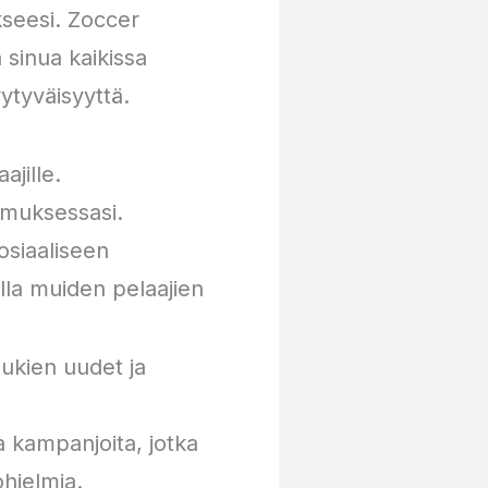
kseesi. Zoccer
 sinua kaikissa
ytyväisyyttä.
ajille.
emuksessasi.
osiaaliseen
ella muiden pelaajien
lukien uudet ja
a kampanjoita, jotka
ohjelmia.