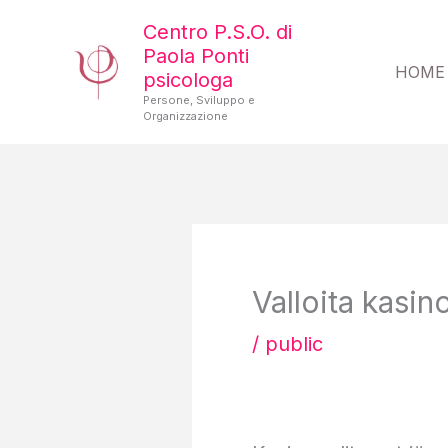
Vai
Centro P.S.O. di
al
Paola Ponti
HOME
psicologa
contenuto
Persone, Sviluppo e
Organizzazione
Valloita kasin
/
public