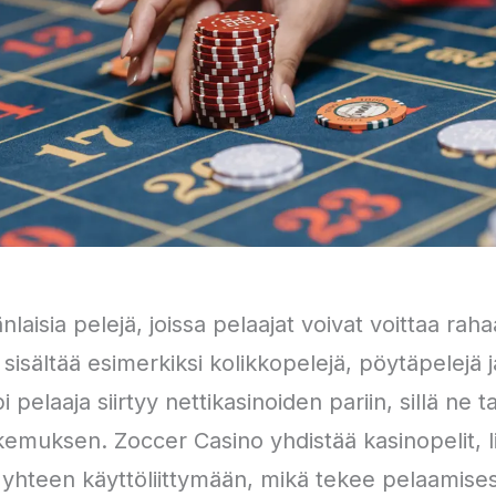
nlaisia pelejä, joissa pelaajat voivat voittaa rah
sisältää esimerkiksi kolikkopelejä, pöytäpelejä j
pelaaja siirtyy nettikasinoiden pariin, sillä ne t
emuksen. Zoccer Casino yhdistää kasinopelit, l
yhteen käyttöliittymään, mikä tekee pelaamises