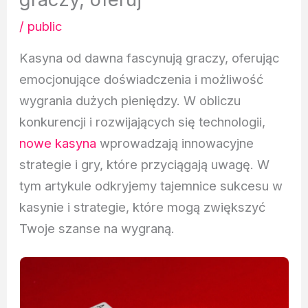
/
public
Kasyna od dawna fascynują graczy, oferując
emocjonujące doświadczenia i możliwość
wygrania dużych pieniędzy. W obliczu
konkurencji i rozwijających się technologii,
nowe kasyna
wprowadzają innowacyjne
strategie i gry, które przyciągają uwagę. W
tym artykule odkryjemy tajemnice sukcesu w
kasynie i strategie, które mogą zwiększyć
Twoje szanse na wygraną.