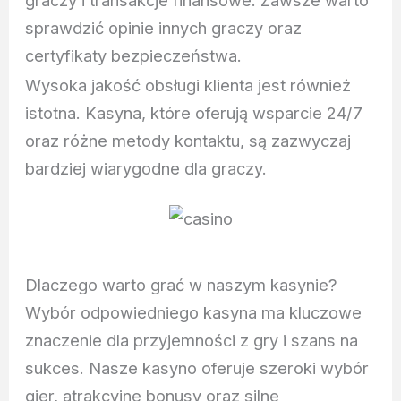
sprawdzić opinie innych graczy oraz
certyfikaty bezpieczeństwa.
Wysoka jakość obsługi klienta jest również
istotna. Kasyna, które oferują wsparcie 24/7
oraz różne metody kontaktu, są zazwyczaj
bardziej wiarygodne dla graczy.
Dlaczego warto grać w naszym kasynie?
Wybór odpowiedniego kasyna ma kluczowe
znaczenie dla przyjemności z gry i szans na
sukces. Nasze kasyno oferuje szeroki wybór
gier, atrakcyjne bonusy oraz silne