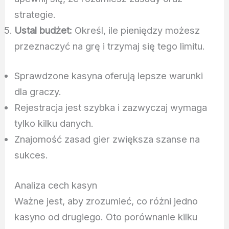
strategie.
Ustal budżet:
Określ, ile pieniędzy możesz
przeznaczyć na grę i trzymaj się tego limitu.
Sprawdzone kasyna oferują lepsze warunki
dla graczy.
Rejestracja jest szybka i zazwyczaj wymaga
tylko kilku danych.
Znajomość zasad gier zwiększa szanse na
sukces.
Analiza cech kasyn
Ważne jest, aby zrozumieć, co różni jedno
kasyno od drugiego. Oto porównanie kilku