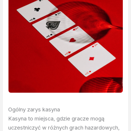
Ogólny zarys kasyna
Kasyna to miejsca, gdzie gracze mogą
uczestniczyć w różnych grach hazardowych,