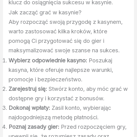
klucz do osiągnięcia sukcesu w kasynie.
Jak zacząć grać w kasynie?
Aby rozpocząć swoją przygodę z kasynem,
warto zastosować kilka kroków, które
pomogą Ci przygotować się do gier i
maksymalizować swoje szanse na sukces.
Wybierz odpowiednie kasyno:
Poszukaj
kasyna, które oferuje najlepsze warunki,
promocje i bezpieczeństwo.
Zarejestruj się:
Stwórz konto, aby móc grać w
dostępne gry i korzystać z bonusów.
Dokonaj wpłaty:
Zasil konto, wybierając
najdogodniejszą metodę płatności.
Poznaj zasady gier:
Przed rozpoczęciem gry,
upewnij się, że rozumiesz zasady oraz