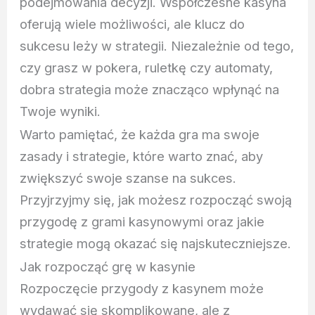
podejmowania decyzji. Współczesne kasyna
oferują wiele możliwości, ale klucz do
sukcesu leży w strategii. Niezależnie od tego,
czy grasz w pokera, ruletkę czy automaty,
dobra strategia może znacząco wpłynąć na
Twoje wyniki.
Warto pamiętać, że każda gra ma swoje
zasady i strategie, które warto znać, aby
zwiększyć swoje szanse na sukces.
Przyjrzyjmy się, jak możesz rozpocząć swoją
przygodę z grami kasynowymi oraz jakie
strategie mogą okazać się najskuteczniejsze.
Jak rozpocząć grę w kasynie
Rozpoczęcie przygody z kasynem może
wydawać się skomplikowane, ale z