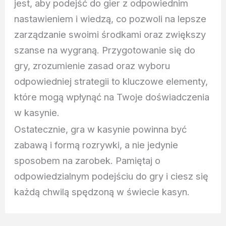
jest, aby podejść do gier z odpowiednim
nastawieniem i wiedzą, co pozwoli na lepsze
zarządzanie swoimi środkami oraz zwiększy
szanse na wygraną. Przygotowanie się do
gry, zrozumienie zasad oraz wyboru
odpowiedniej strategii to kluczowe elementy,
które mogą wpłynąć na Twoje doświadczenia
w kasynie.
Ostatecznie, gra w kasynie powinna być
zabawą i formą rozrywki, a nie jedynie
sposobem na zarobek. Pamiętaj o
odpowiedzialnym podejściu do gry i ciesz się
każdą chwilą spędzoną w świecie kasyn.