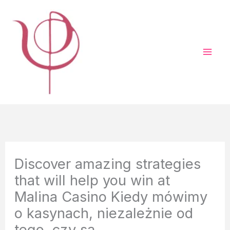
Vai
al
contenuto
Discover amazing strategies
that will help you win at
Malina Casino Kiedy mówimy
o kasynach, niezależnie od
tego, czy są