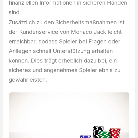
finanziellen Informationen in sicheren Händen
sind.
Zusätzlich zu den Sicherheitsmaßnahmen ist
der Kundenservice von Monaco Jack leicht
erreichbar, sodass Spieler bei Fragen oder
Anliegen schnell Unterstützung erhalten
können. Dies trägt erheblich dazu bei, ein
sicheres und angenehmes Spielerlebnis zu
gewährleisten.