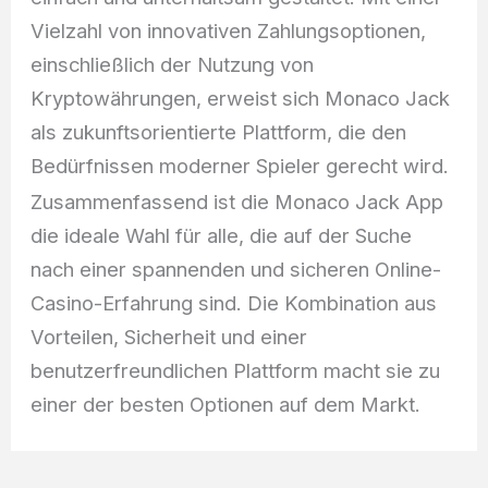
Vielzahl von innovativen Zahlungsoptionen,
einschließlich der Nutzung von
Kryptowährungen, erweist sich Monaco Jack
als zukunftsorientierte Plattform, die den
Bedürfnissen moderner Spieler gerecht wird.
Zusammenfassend ist die Monaco Jack App
die ideale Wahl für alle, die auf der Suche
nach einer spannenden und sicheren Online-
Casino-Erfahrung sind. Die Kombination aus
Vorteilen, Sicherheit und einer
benutzerfreundlichen Plattform macht sie zu
einer der besten Optionen auf dem Markt.