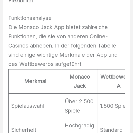
Flexibilität.
Funktionsanalyse
Die Monaco Jack App bietet zahlreiche
Funktionen, die sie von anderen Online-
Casinos abheben. In der folgenden Tabelle
sind einige wichtige Merkmale der App und
des Wettbewerbs aufgeführt:
Monaco
Wettbewerb
Merkmal
Jack
A
Über 2.500
Spielauswahl
1.500 Spiele
Spiele
Hochgradig
Sicherheit
Standard