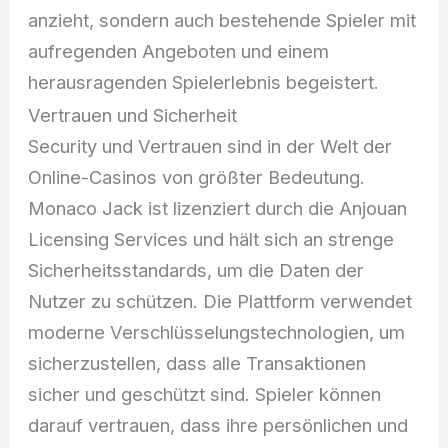
anzieht, sondern auch bestehende Spieler mit
aufregenden Angeboten und einem
herausragenden Spielerlebnis begeistert.
Vertrauen und Sicherheit
Security und Vertrauen sind in der Welt der
Online-Casinos von größter Bedeutung.
Monaco Jack ist lizenziert durch die Anjouan
Licensing Services und hält sich an strenge
Sicherheitsstandards, um die Daten der
Nutzer zu schützen. Die Plattform verwendet
moderne Verschlüsselungstechnologien, um
sicherzustellen, dass alle Transaktionen
sicher und geschützt sind. Spieler können
darauf vertrauen, dass ihre persönlichen und