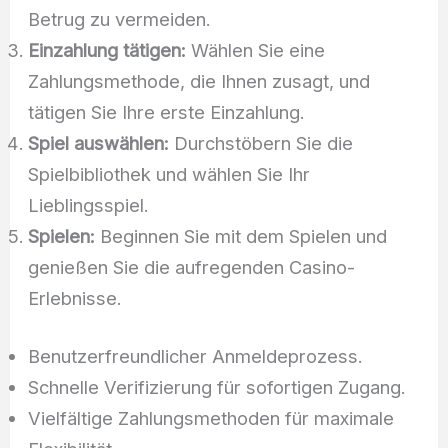
Betrug zu vermeiden.
Einzahlung tätigen:
Wählen Sie eine
Zahlungsmethode, die Ihnen zusagt, und
tätigen Sie Ihre erste Einzahlung.
Spiel auswählen:
Durchstöbern Sie die
Spielbibliothek und wählen Sie Ihr
Lieblingsspiel.
Spielen:
Beginnen Sie mit dem Spielen und
genießen Sie die aufregenden Casino-
Erlebnisse.
Benutzerfreundlicher Anmeldeprozess.
Schnelle Verifizierung für sofortigen Zugang.
Vielfältige Zahlungsmethoden für maximale