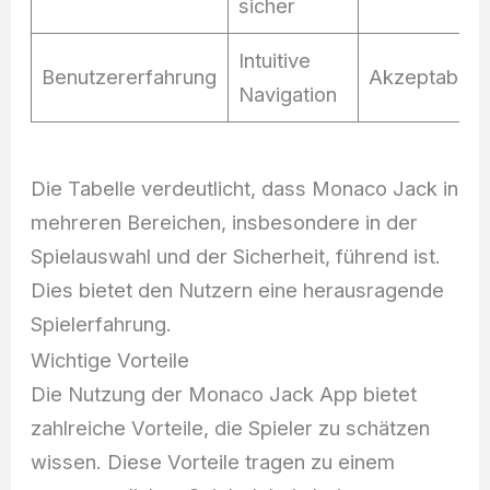
sicher
Intuitive
Benutzererfahrung
Akzeptabel
Navigation
Die Tabelle verdeutlicht, dass Monaco Jack in
mehreren Bereichen, insbesondere in der
Spielauswahl und der Sicherheit, führend ist.
Dies bietet den Nutzern eine herausragende
Spielerfahrung.
Wichtige Vorteile
Die Nutzung der Monaco Jack App bietet
zahlreiche Vorteile, die Spieler zu schätzen
wissen. Diese Vorteile tragen zu einem