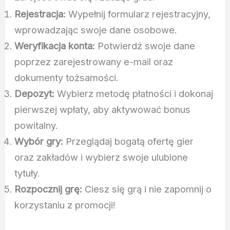
Rejestracja:
Wypełnij formularz rejestracyjny,
wprowadzając swoje dane osobowe.
Weryfikacja konta:
Potwierdź swoje dane
poprzez zarejestrowany e-mail oraz
dokumenty tożsamości.
Depozyt:
Wybierz metodę płatności i dokonaj
pierwszej wpłaty, aby aktywować bonus
powitalny.
Wybór gry:
Przeglądaj bogatą ofertę gier
oraz zakładów i wybierz swoje ulubione
tytuły.
Rozpocznij grę:
Ciesz się grą i nie zapomnij o
korzystaniu z promocji!