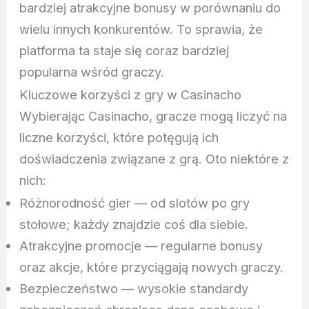
bardziej atrakcyjne bonusy w porównaniu do
wielu innych konkurentów. To sprawia, że
platforma ta staje się coraz bardziej
popularna wśród graczy.
Kluczowe korzyści z gry w Casinacho
Wybierając Casinacho, gracze mogą liczyć na
liczne korzyści, które potęgują ich
doświadczenia związane z grą. Oto niektóre z
nich:
Różnorodność gier — od slotów po gry
stołowe; każdy znajdzie coś dla siebie.
Atrakcyjne promocje — regularne bonusy
oraz akcje, które przyciągają nowych graczy.
Bezpieczeństwo — wysokie standardy