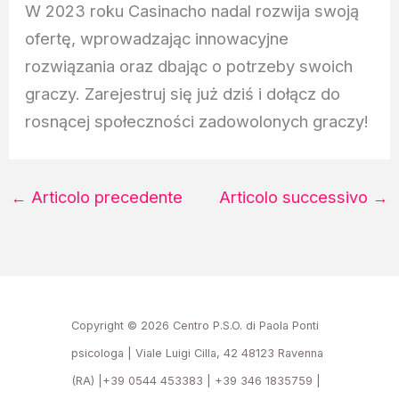
W 2023 roku Casinacho nadal rozwija swoją
ofertę, wprowadzając innowacyjne
rozwiązania oraz dbając o potrzeby swoich
graczy. Zarejestruj się już dziś i dołącz do
rosnącej społeczności zadowolonych graczy!
←
Articolo precedente
Articolo successivo
→
Copyright © 2026 Centro P.S.O. di Paola Ponti
psicologa | Viale Luigi Cilla, 42 48123 Ravenna
(RA) |+39 0544 453383 | +39 346 1835759 |