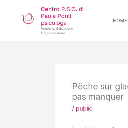
Vai
Centro P.S.O. di
al
Paola Ponti
HOME
psicologa
contenuto
Persone, Sviluppo e
Organizzazione
Pêche sur gla
pas manquer
/
public