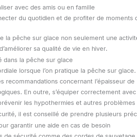
liser avec des amis ou en famille
necter du quotidien et de profiter de moments
e la pêche sur glace non seulement une activité 
’améliorer sa qualité de vie en hiver.
é dans la pêche sur glace
rdiale lorsque l’on pratique la pêche sur glace. 
es recommandations concernant l’épaisseur de l
ogiques. En outre, s’équiper correctement ave
évenir les hypothermies et autres problèmes li
urité, il est conseillé de prendre plusieurs préc
ur garantir une aide en cas de besoin
tifs de sécurité comme des cordes de sauvetage