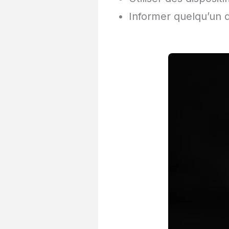
Informer quelqu’un d