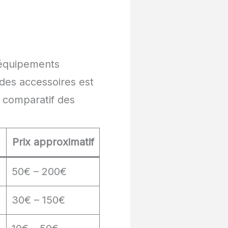
t équipements
 des accessoires est
u comparatif des
Prix approximatif
50€ – 200€
30€ – 150€