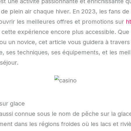
st une activité passionnante et enrichissante qu
 plein air chaque hiver. En 2023, les fans de 
ouvrir les meilleures offres et promotions sur
ht
 cette expérience encore plus accessible. Que
 un novice, cet article vous guidera à travers
e, ses techniques, ses équipements, et les meil
séjour.
sur glace
aussi connue sous le nom de pêche sur la glace,
ment dans les régions froides où les lacs et riv