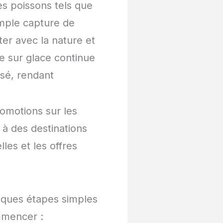
es poissons tels que
simple capture de
er avec la nature et
e sur glace continue
isé, rendant
omotions sur les
à des destinations
es et les offres
elques étapes simples
mmencer :