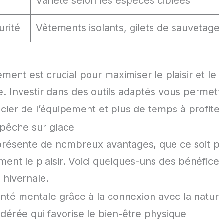
Variété selon les espèces ciblées
rité
Vêtements isolants, gilets de sauvetag
ement est crucial pour maximiser le plaisir et l
. Investir dans des outils adaptés vous permet
ier de l’équipement et plus de temps à profite
 pêche sur glace
présente de nombreux avantages, que ce soit po
ment le plaisir. Voici quelques-uns des bénéfi
é hivernale.
anté mentale grâce à la connexion avec la natu
dérée qui favorise le bien-être physique