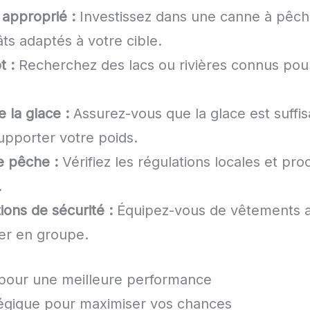
 approprié :
Investissez dans une canne à pêch
ts adaptés à votre cible.
t :
Recherchez des lacs ou rivières connus pour 
e la glace :
Assurez-vous que la glace est suff
upporter votre poids.
e pêche :
Vérifiez les régulations locales et pr
.
ons de sécurité :
Équipez-vous de vêtements a
her en groupe.
pour une meilleure performance
égique pour maximiser vos chances