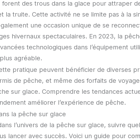
s forent des trous dans la glace pour attraper d
et la truite. Cette activité ne se limite pas à la 
 également une occasion unique de se reconnect
ges hivernaux spectaculaires. En 2023, la pêch
vancées technologiques dans l’équipement util
plus agréable.
tte pratique peuvent bénéficier de diverses pr
rmis de pêche, et même des forfaits de voyage 
he sur glace. Comprendre les tendances actuell
andement améliorer l’expérience de pêche.
ns la pêche sur glace
dans l’univers de la pêche sur glace, suivre qu
ous lancer avec succès. Voici un guide pour co