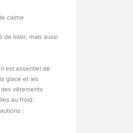
 de calme
de loisir, mais aussi
Il est essentiel de
a glace et les
c des vêtements
és au froid.
autions :