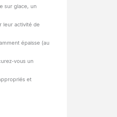
e sur glace, un
leur activité de
isamment épaisse (au
ocurez-vous un
ppropriés et