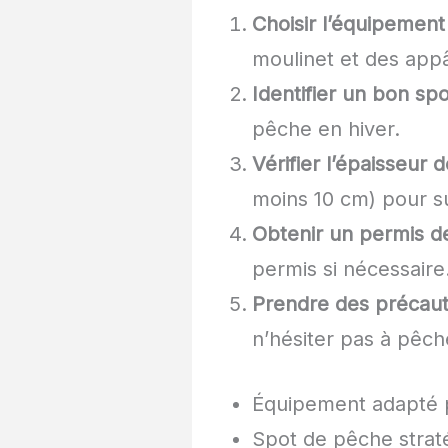
Choisir l’équipement
moulinet et des appâ
Identifier un bon spo
pêche en hiver.
Vérifier l’épaisseur d
moins 10 cm) pour s
Obtenir un permis d
permis si nécessaire
Prendre des précauti
n’hésiter pas à pêc
Équipement adapté 
Spot de pêche strat