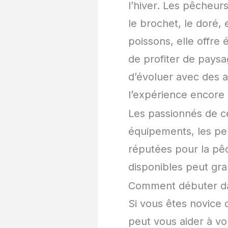
l’hiver. Les pêcheur
le brochet, le doré, 
poissons, elle offre
de profiter de paysa
d’évoluer avec des a
l’expérience encore 
Les passionnés de ce
équipements, les pe
réputées pour la pêc
disponibles peut gr
Comment débuter da
Si vous êtes novice 
peut vous aider à v