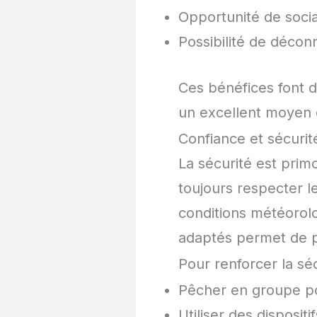
Opportunité de socia
Possibilité de décon
Ces bénéfices font d
un excellent moyen d
Confiance et sécurit
La sécurité est primo
toujours respecter l
conditions météorol
adaptés permet de pr
Pour renforcer la séc
Pêcher en groupe po
Utiliser des disposi