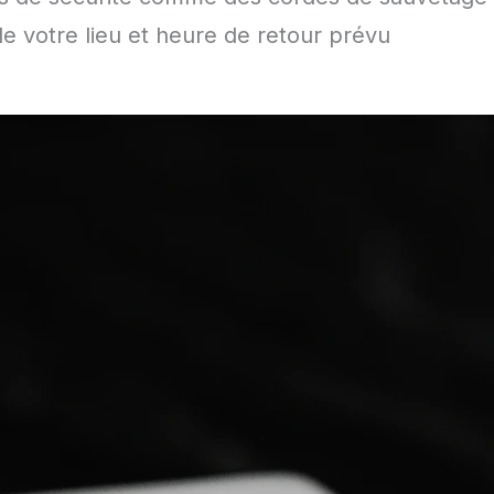
e votre lieu et heure de retour prévu