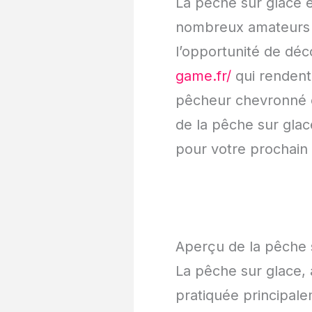
La pêche sur glace e
nombreux amateurs de
l’opportunité de déc
game.fr/
qui rendent
pêcheur chevronné ou
de la pêche sur glac
pour votre prochain 
Aperçu de la pêche 
La pêche sur glace, 
pratiquée principale