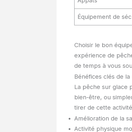
Appâts
Équipement de sécu
Choisir le bon équip
expérience de pêche
de temps à vous souc
Bénéfices clés de la
La pêche sur glace 
bien-être, ou simple
tirer de cette activit
Amélioration de la s
Activité physique mo