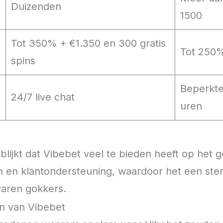
Duizenden
1500
Tot 350% + €1.350 en 300 gratis
Tot 250
spins
Beperkt
g
24/7 live chat
uren
 blijkt dat Vibebet veel te bieden heeft op het 
 en klantondersteuning, waardoor het een ster
varen gokkers.
en van Vibebet