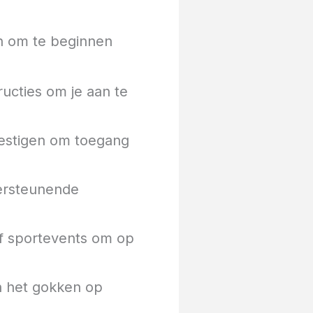
en om te beginnen
ucties om je aan te
evestigen om toegang
dersteunende
f sportevents om op
n het gokken op