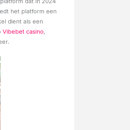
platform dat in 2024
iedt het platform een
kel dient als een
p
Vibebet casino
,
eer.