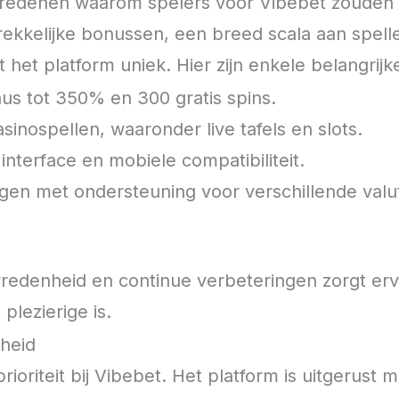
de redenen waarom spelers voor Vibebet zouden
rekkelijke bonussen, een breed scala aan spell
 het platform uniek. Hier zijn enkele belangrijk
s tot 350% en 300 gratis spins.
sinospellen, waaronder live tafels en slots.
interface en mobiele compatibiliteit.
gen met ondersteuning voor verschillende valu
vredenheid en continue verbeteringen zorgt erv
 plezierige is.
gheid
prioriteit bij Vibebet. Het platform is uitgerus