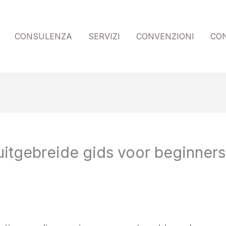
CONSULENZA
SERVIZI
CONVENZIONI
CO
uitgebreide gids voor beginners