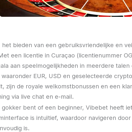
p het bieden van een gebruiksvriendelijke en vei
 Met een licentie in Curaçao (licentienummer O
cala aan speelmogelijkheden in meerdere talen
a, waaronder EUR, USD en geselecteerde crypto
t, zijn de royale welkomstbonussen en een kla
ng via live chat en e-mail.
 gokker bent of een beginner, Vibebet heeft ie
minterface is intuïtief, waardoor navigeren door
nvoudig is.