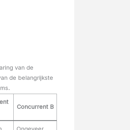
aring van de
van de belangrijkste
rms.
ent
Concurrent B
n
Ongeveer