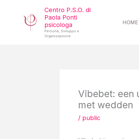
Vai
Centro P.S.O. di
al
Paola Ponti
HOME
psicologa
contenuto
Persone, Sviluppo e
Organizzazione
Vibebet: een 
met wedden
/
public