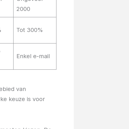
2000
%
Tot 300%
e
Enkel e-mail
gebied van
ke keuze is voor