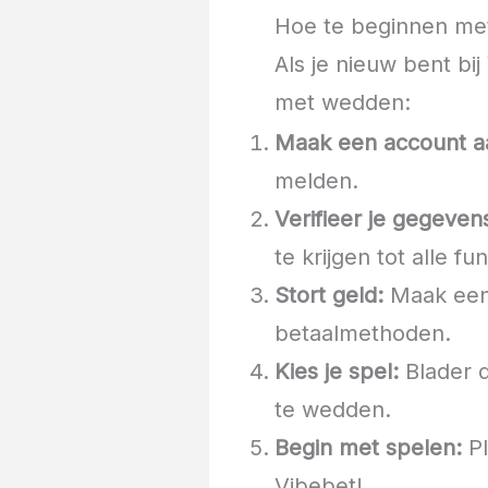
Hoe te beginnen me
Als je nieuw bent bi
met wedden:
Maak een account a
melden.
Verifieer je gegeven
te krijgen tot alle fun
Stort geld:
Maak een 
betaalmethoden.
Kies je spel:
Blader d
te wedden.
Begin met spelen:
Pl
Vibebet!