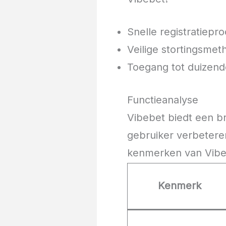
Snelle registratiepr
Veilige stortingsme
Toegang tot duizend
Functieanalyse
Vibebet biedt een br
gebruiker verbeteren
kenmerken van Vibeb
Kenmerk