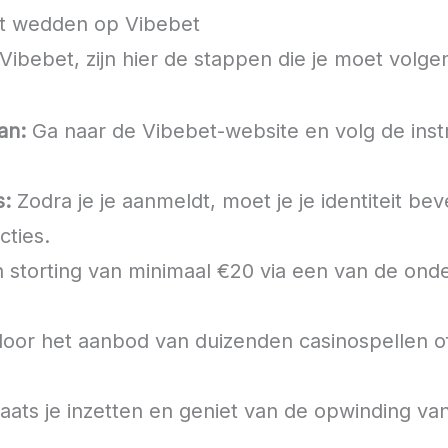
t wedden op Vibebet
j Vibebet, zijn hier de stappen die je moet volg
an:
Ga naar de Vibebet-website en volg de instr
s:
Zodra je je aanmeldt, moet je je identiteit b
cties.
storting van minimaal €20 via een van de on
oor het aanbod van duizenden casinospellen o
aats je inzetten en geniet van de opwinding va