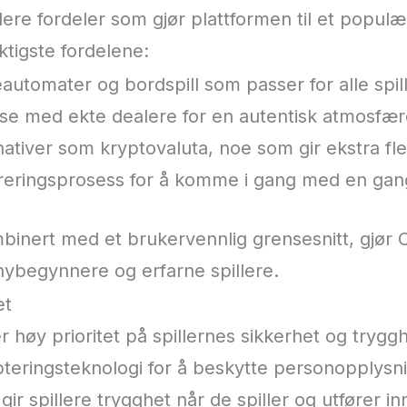
ere fordeler som gjør plattformen til et populært
ktigste fordelene:
eautomater og bordspill som passer for alle spil
lse med ekte dealere for en autentisk atmosfær
ativer som kryptovaluta, noe som gir ekstra flek
treringsprosess for å komme i gang med en gan
binert med et brukervennlig grensesnitt, gjør C
 nybegynnere og erfarne spillere.
et
r høy prioritet på spillernes sikkerhet og trygg
teringsteknologi for å beskytte personopplysni
gir spillere trygghet når de spiller og utfører in