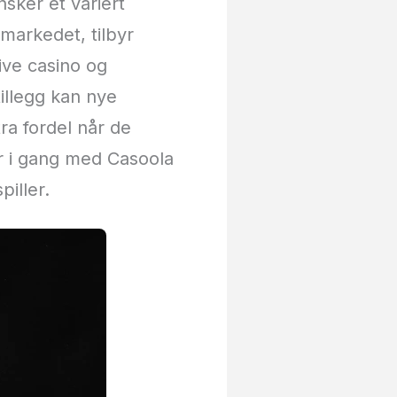
sker et variert
markedet, tilbyr
ive casino og
illegg kan nye
a fordel når de
er i gang med Casoola
iller.