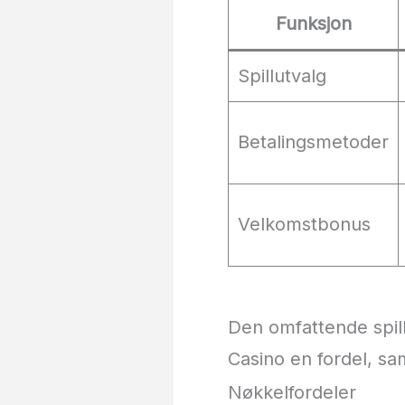
Funksjon
Spillutvalg
Betalingsmetoder
Velkomstbonus
Den omfattende spill
Casino en fordel, sa
Nøkkelfordeler