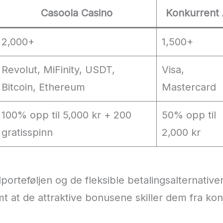
Casoola Casino
Konkurrent 
2,000+
1,500+
Revolut, MiFinity, USDT,
Visa,
Bitcoin, Ethereum
Mastercard
100% opp til 5,000 kr + 200
50% opp til
gratisspinn
2,000 kr
porteføljen og de fleksible betalingsalternative
mt at de attraktive bonusene skiller dem fra ko