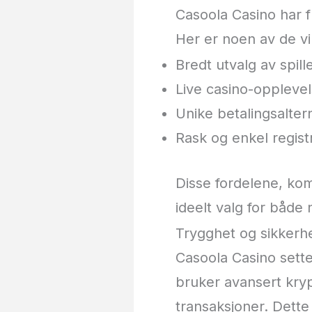
Casoola Casino har fl
Her er noen av de vi
Bredt utvalg av spill
Live casino-oppleve
Unike betalingsaltern
Rask og enkel regis
Disse fordelene, kom
ideelt valg for både
Trygghet og sikkerh
Casoola Casino sette
bruker avansert kryp
transaksjoner. Dette 