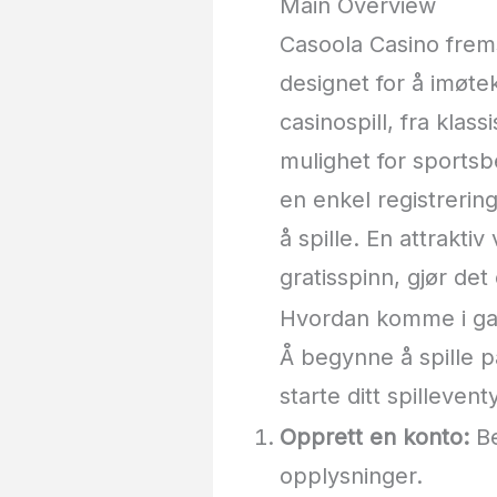
Main Overview
Casoola Casino frems
designet for å imøte
casinospill, fra klassi
mulighet for sportsb
en enkel registrerin
å spille. En attrakt
gratisspinn, gjør de
Hvordan komme i g
Å begynne å spille p
starte ditt spilleventy
Opprett en konto:
Be
opplysninger.