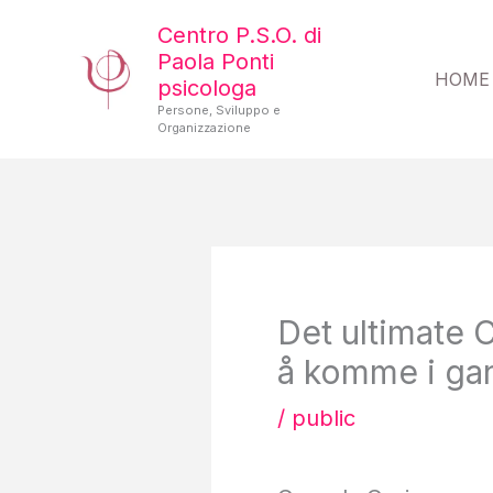
Vai
Centro P.S.O. di
al
Paola Ponti
HOME
psicologa
contenuto
Persone, Sviluppo e
Organizzazione
Det ultimate 
å komme i ga
/
public