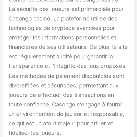
La sécurité des joueurs est primordiale pour
Casongo casino. La plateforme utilise des
technologies de cryptage avancées pour
protéger les informations personnelles et
financières de ses utilisateurs. De plus, le site
est régulièrement audité pour garantir la
transparence et l’intégrité des jeux proposés.
Les méthodes de paiement disponibles sont
diversifiées et sécurisées, permettant aux
joueurs de effectuer des transactions en
toute confiance. Casongo s’engage à fournir
un environnement de jeu sûr et responsable,
ce qui est un atout majeur pour attirer et
fidéliser les joueurs.