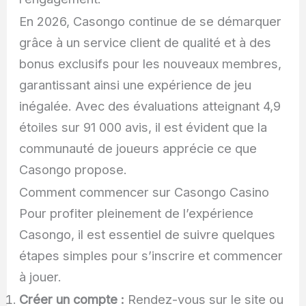
En 2026, Casongo continue de se démarquer
grâce à un service client de qualité et à des
bonus exclusifs pour les nouveaux membres,
garantissant ainsi une expérience de jeu
inégalée. Avec des évaluations atteignant 4,9
étoiles sur 91 000 avis, il est évident que la
communauté de joueurs apprécie ce que
Casongo propose.
Comment commencer sur Casongo Casino
Pour profiter pleinement de l’expérience
Casongo, il est essentiel de suivre quelques
étapes simples pour s’inscrire et commencer
à jouer.
Créer un compte :
Rendez-vous sur le site ou