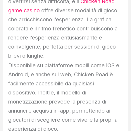
divertirsi senza difficoltà, e il
Chicken Road
game casino
offre diverse modalità di gioco
che arricchiscono l’esperienza. La grafica
colorata e il ritmo frenetico contribuiscono a
rendere l’esperienza entusiasmante e
coinvolgente, perfetta per sessioni di gioco
brevi o lunghe.
Disponibile su piattaforme mobili come iOS e
Android, e anche sul web, Chicken Road è
facilmente accessibile da qualsiasi
dispositivo. Inoltre, il modello di
monetizzazione prevede la presenza di
annunci e acquisti in-app, permettendo ai
giocatori di scegliere come vivere la propria
esperienza di gioco.