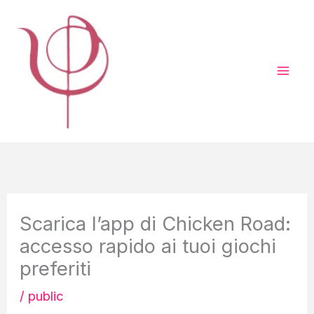
Vai
al
contenuto
Scarica l’app di Chicken Road:
accesso rapido ai tuoi giochi
preferiti
/
public