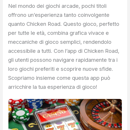
Nel mondo dei giochi arcade, pochi titoli
offrono un’esperienza tanto coinvolgente
quanto Chicken Road. Questo gioco, perfetto
per tutte le età, combina grafica vivace e
meccaniche di gioco semplici, rendendolo
accessibile a tutti. Con l’app di Chicken Road,
gli utenti possono navigare rapidamente tra i
loro giochi preferiti e scoprire nuove sfide.
Scopriamo insieme come questa app può
arricchire la tua esperienza di gioco!