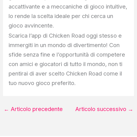
accattivante e a meccaniche di gioco intuitive,
lo rende la scelta ideale per chi cerca un
gioco avvincente.
Scarica l’app di Chicken Road oggi stesso e
immergiti in un mondo di divertimento! Con
sfide senza fine e l’opportunità di competere
con amici e giocatori di tutto il mondo, non ti
pentirai di aver scelto Chicken Road come il
tuo nuovo gioco preferito.
←
Articolo precedente
Articolo successivo
→