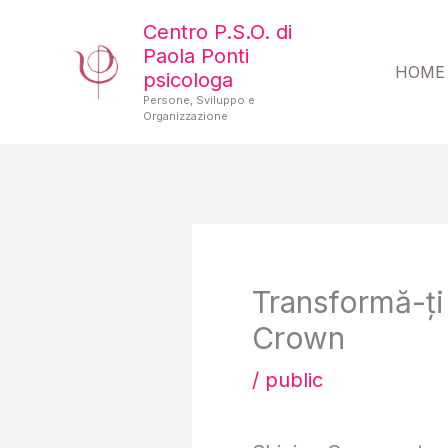
Vai
Centro P.S.O. di
al
Paola Ponti
HOME
psicologa
contenuto
Persone, Sviluppo e
Organizzazione
Transformă-ți
Crown
/
public