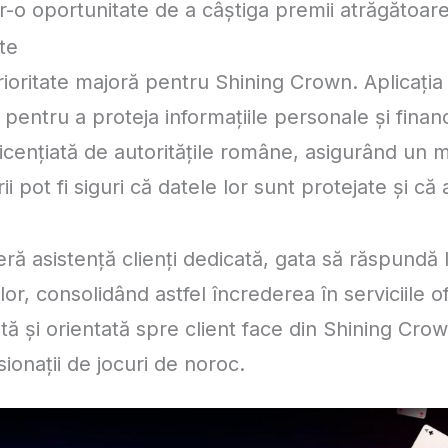
ntr-o oportunitate de a câștiga premii atrăgătoare
te
ioritate majoră pentru Shining Crown. Aplicația 
pentru a proteja informațiile personale și financia
cențiată de autoritățile române, asigurând un me
i pot fi siguri că datele lor sunt protejate și că
eră asistență clienți dedicată, gata să răspundă l
lor, consolidând astfel încrederea în serviciile o
ă și orientată spre client face din Shining Cro
ionații de jocuri de noroc.