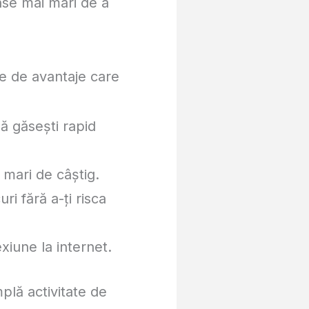
nse mai mari de a
ie de avantaje care
să găsești rapid
 mari de câștig.
uri fără a-ți risca
xiune la internet.
plă activitate de