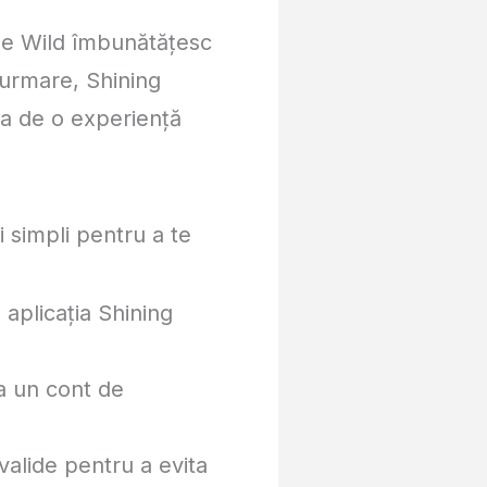
rile Wild îmbunătățesc
 urmare, Shining
ra de o experiență
 simpli pentru a te
aplicația Shining
a un cont de
valide pentru a evita