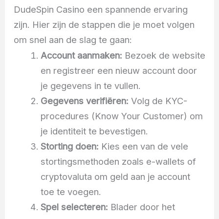
DudeSpin Casino een spannende ervaring
zijn. Hier zijn de stappen die je moet volgen
om snel aan de slag te gaan:
Account aanmaken:
Bezoek de website
en registreer een nieuw account door
je gegevens in te vullen.
Gegevens verifiëren:
Volg de KYC-
procedures (Know Your Customer) om
je identiteit te bevestigen.
Storting doen:
Kies een van de vele
stortingsmethoden zoals e-wallets of
cryptovaluta om geld aan je account
toe te voegen.
Spel selecteren:
Blader door het