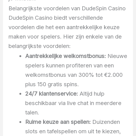
Belangrijkste voordelen van DudeSpin Casino
DudeSpin Casino biedt verschillende
voordelen die het een aantrekkelijke keuze
maken voor spelers. Hier zijn enkele van de
belangrijkste voordelen:
Aantrekkelijke welkomstbonus:
Nieuwe
spelers kunnen profiteren van een
welkomstbonus van 300% tot €2.000
plus 150 gratis spins.
24/7 klantenservice:
Altijd hulp
beschikbaar via live chat in meerdere
talen.
Ruime keuze aan spellen:
Duizenden
slots en tafelspellen om uit te kiezen,