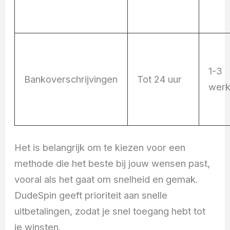
1-3
Bankoverschrijvingen
Tot 24 uur
wer
Het is belangrijk om te kiezen voor een
methode die het beste bij jouw wensen past,
vooral als het gaat om snelheid en gemak.
DudeSpin geeft prioriteit aan snelle
uitbetalingen, zodat je snel toegang hebt tot
je winsten.