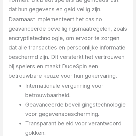
dat hun gegevens en geld veilig zijn.
Daarnaast implementeert het casino
geavanceerde beveiligingsmaatregelen, zoals
encryptietechnologie, om ervoor te zorgen
dat alle transacties en persoonlijke informatie
beschermd zijn. Dit versterkt het vertrouwen
bij spelers en maakt DudeSpin een
betrouwbare keuze voor hun gokervaring.
Internationale vergunning voor
betrouwbaarheid.
Geavanceerde beveiligingstechnologie
voor gegevensbescherming.
Transparant beleid voor verantwoord
gokken.