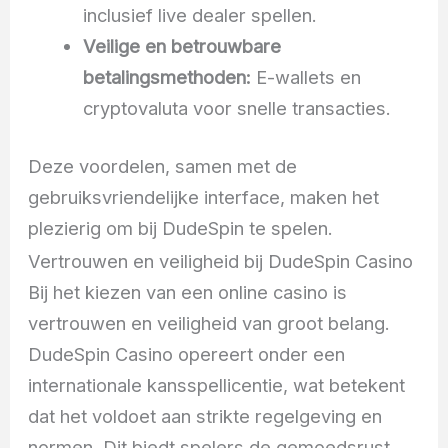
inclusief live dealer spellen.
Veilige en betrouwbare
betalingsmethoden:
E-wallets en
cryptovaluta voor snelle transacties.
Deze voordelen, samen met de
gebruiksvriendelijke interface, maken het
plezierig om bij DudeSpin te spelen.
Vertrouwen en veiligheid bij DudeSpin Casino
Bij het kiezen van een online casino is
vertrouwen en veiligheid van groot belang.
DudeSpin Casino opereert onder een
internationale kansspellicentie, wat betekent
dat het voldoet aan strikte regelgeving en
normen. Dit biedt spelers de gemoedsrust