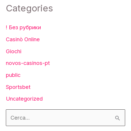
Categories
! Без рубрики
Casinò Online
Giochi
novos-casinos-pt
public
Sportsbet
Uncategorized
C
e