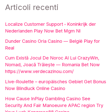
r
Articoli recenti
c
a
Localize Customer Support ◦ Koninkrijk der
Nederlanden Play Now Bet Mgm Nl
:
Dunder Casino Oria Casino — België Play for
Real
Cum Există Jocul De Noroc Al Lui CrazyWin,
Nomad, Joacă Trăiește — Romania Bet Now
https://www.verdecazinou.com/
Live-Roulette – europäisches Gebiet Get Bonus
Now Blindluck Online Casino
How Cause InPlay Gambling Casino See
Security And Fair Manoeuvre APAC region Try
Your Luck Kangaroo88 Casino