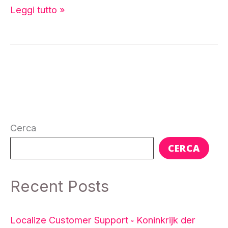
Regolamentazioni
Leggi tutto »
legali
nei
casinò
tutto
quello
che
devi
Cerca
sapere
CERCA
su
Casinò
Recent Posts
Spinlander
Localize Customer Support ◦ Koninkrijk der