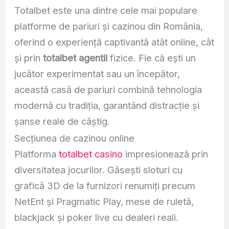
Totalbet este una dintre cele mai populare
platforme de pariuri și cazinou din România,
oferind o experiență captivantă atât online, cât
și prin
totalbet agentii
fizice. Fie că ești un
jucător experimentat sau un începător,
această casă de pariuri combină tehnologia
modernă cu tradiția, garantând distracție și
șanse reale de câștig.
Secțiunea de cazinou online
Platforma
totalbet casino
impresionează prin
diversitatea jocurilor. Găsești sloturi cu
grafică 3D de la furnizori renumiți precum
NetEnt și Pragmatic Play, mese de ruletă,
blackjack și poker live cu dealeri reali.