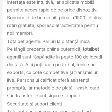
Interfața este intuitivă, iar aplicația mobilă
permite acces rapid de pe orice dispozitiv.
Bonusurile de bun venit, până la 1500 lei plus
rotiri gratuite, sporesc atractivitatea pentru
noii membri.
Totalbet agenții: Pariuri la distanță mică
Pe lângă prezența online puternică,
totalbet
agentii
sunt răspândite în peste 100 de locații
din țară. Aici poți paria pe fotbal, tenis sau
eSports, cu cote competitive și transmisiuni
live. Personalul calificat oferă asistență
promptă, iar metodele de plată – cash, card
sau transfer – sunt sigure și rapide.
Securitate și suport clienți
Totalbet pune accent pe siguranță, fiind