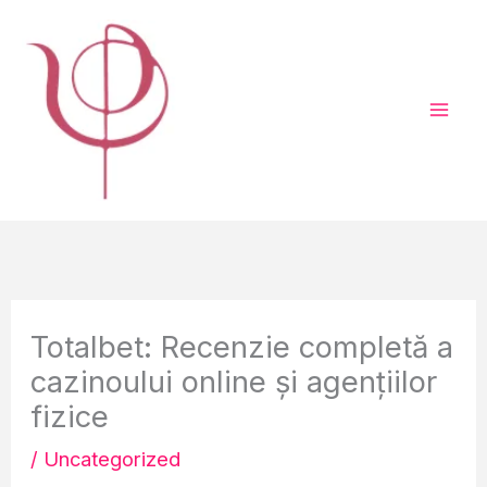
Vai
al
contenuto
Totalbet: Recenzie completă a
cazinoului online și agențiilor
fizice
/
Uncategorized