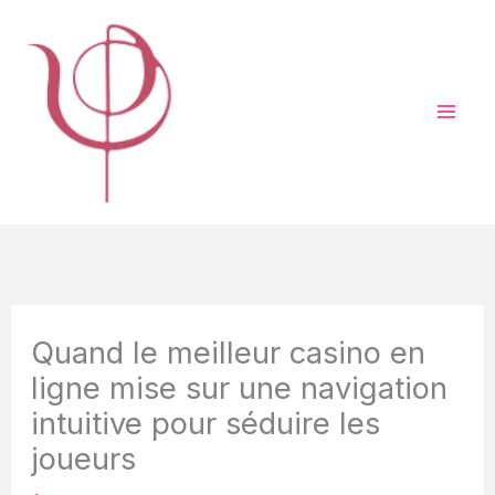
Vai
al
contenuto
Quand le meilleur casino en
ligne mise sur une navigation
intuitive pour séduire les
joueurs