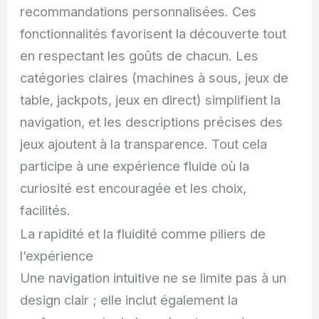
recommandations personnalisées. Ces
fonctionnalités favorisent la découverte tout
en respectant les goûts de chacun. Les
catégories claires (machines à sous, jeux de
table, jackpots, jeux en direct) simplifient la
navigation, et les descriptions précises des
jeux ajoutent à la transparence. Tout cela
participe à une expérience fluide où la
curiosité est encouragée et les choix,
facilités.
La rapidité et la fluidité comme piliers de
l’expérience
Une navigation intuitive ne se limite pas à un
design clair ; elle inclut également la