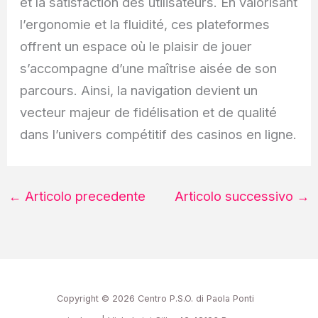
et la satisfaction des utilisateurs. En valorisant
l’ergonomie et la fluidité, ces plateformes
offrent un espace où le plaisir de jouer
s’accompagne d’une maîtrise aisée de son
parcours. Ainsi, la navigation devient un
vecteur majeur de fidélisation et de qualité
dans l’univers compétitif des casinos en ligne.
←
Articolo precedente
Articolo successivo
→
Copyright © 2026 Centro P.S.O. di Paola Ponti