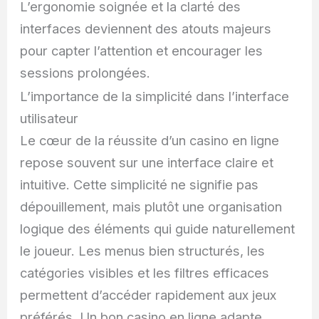
L’ergonomie soignée et la clarté des
interfaces deviennent des atouts majeurs
pour capter l’attention et encourager les
sessions prolongées.
L’importance de la simplicité dans l’interface
utilisateur
Le cœur de la réussite d’un casino en ligne
repose souvent sur une interface claire et
intuitive. Cette simplicité ne signifie pas
dépouillement, mais plutôt une organisation
logique des éléments qui guide naturellement
le joueur. Les menus bien structurés, les
catégories visibles et les filtres efficaces
permettent d’accéder rapidement aux jeux
préférés. Un bon casino en ligne adapte