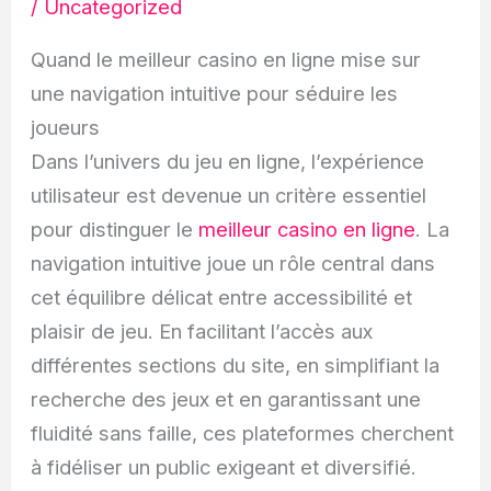
/
Uncategorized
Quand le meilleur casino en ligne mise sur
une navigation intuitive pour séduire les
joueurs
Dans l’univers du jeu en ligne, l’expérience
utilisateur est devenue un critère essentiel
pour distinguer le
meilleur casino en ligne
. La
navigation intuitive joue un rôle central dans
cet équilibre délicat entre accessibilité et
plaisir de jeu. En facilitant l’accès aux
différentes sections du site, en simplifiant la
recherche des jeux et en garantissant une
fluidité sans faille, ces plateformes cherchent
à fidéliser un public exigeant et diversifié.