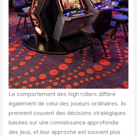
Le comportement des high rollers diffère
également de celui des joueurs ordinaires. Ils
prennent souvent des décisions stratégiques
basées sur une connaissance approfondie
des jeux, et leur approche est souvent plus