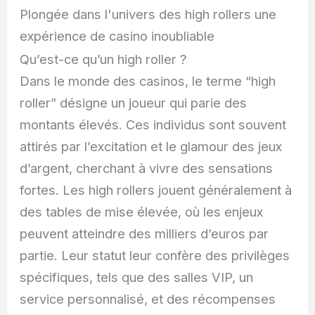
Plongée dans l'univers des high rollers une
expérience de casino inoubliable
Qu’est-ce qu’un high roller ?
Dans le monde des casinos, le terme “high
roller” désigne un joueur qui parie des
montants élevés. Ces individus sont souvent
attirés par l’excitation et le glamour des jeux
d’argent, cherchant à vivre des sensations
fortes. Les high rollers jouent généralement à
des tables de mise élevée, où les enjeux
peuvent atteindre des milliers d’euros par
partie. Leur statut leur confère des privilèges
spécifiques, tels que des salles VIP, un
service personnalisé, et des récompenses