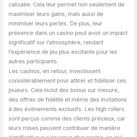
calculée. Cela leur permet non seulement de
maximiser leurs gains, mais aussi de
minimiser leurs pertes. De plus, leur
présence dans un casino peut avoir un impact
significatif sur l’atmosphère, rendant
l’expérience de jeu plus excitante pour les
autres participants.
Les casinos, en retour, investissent
considérablement pour attirer et fidéliser ces
joueurs. Cela inclut des bonus sur mesure,
des offres de fidélité et même des invitations
à des événements exclusifs. Les high rollers
sont perçus comme des clients précieux, car
leurs mises peuvent contribuer de manière