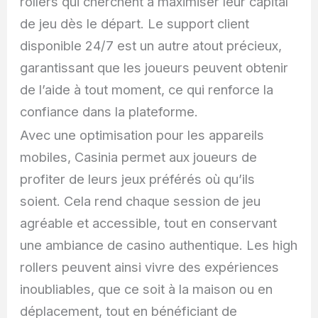
rollers qui cherchent à maximiser leur capital
de jeu dès le départ. Le support client
disponible 24/7 est un autre atout précieux,
garantissant que les joueurs peuvent obtenir
de l’aide à tout moment, ce qui renforce la
confiance dans la plateforme.
Avec une optimisation pour les appareils
mobiles, Casinia permet aux joueurs de
profiter de leurs jeux préférés où qu’ils
soient. Cela rend chaque session de jeu
agréable et accessible, tout en conservant
une ambiance de casino authentique. Les high
rollers peuvent ainsi vivre des expériences
inoubliables, que ce soit à la maison ou en
déplacement, tout en bénéficiant de