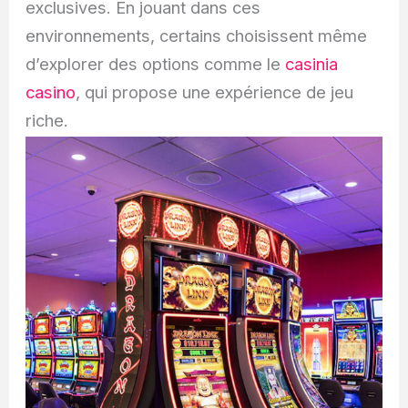
exclusives. En jouant dans ces
environnements, certains choisissent même
d’explorer des options comme le
casinia
casino
, qui propose une expérience de jeu
riche.