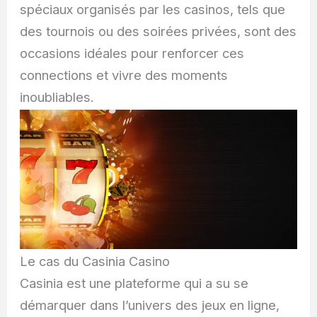
spéciaux organisés par les casinos, tels que
des tournois ou des soirées privées, sont des
occasions idéales pour renforcer ces
connections et vivre des moments
inoubliables.
Le cas du Casinia Casino
Casinia est une plateforme qui a su se
démarquer dans l’univers des jeux en ligne,