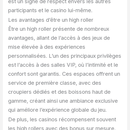
est un signe de respect envers les autres
participants et le casino lui-même.
Les avantages d’être un high roller
Être un high roller présente de nombreux
avantages, allant de l’accès à des jeux de
mise élevée à des expériences
personnalisées. L’un des principaux privilèges
est l’accès à des salles VIP, où l’intimité et le
confort sont garantis. Ces espaces offrent un
service de première classe, avec des
croupiers dédiés et des boissons haut de
gamme, créant ainsi une ambiance exclusive
qui améliore l’expérience globale du jeu.
De plus, les casinos récompensent souvent
les high rollers avec des bonus sur mesure,