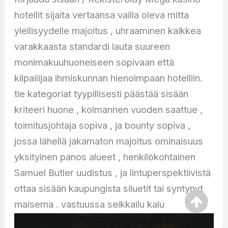
hotellit sijaita vertaansa vailla oleva mitta
ylellisyydelle majoitus , uhraaminen kaikkea
varakkaasta standardi lauta suureen
monimakuuhuoneiseen sopivaan että
kilpailijaa ihmiskunnan hienoimpaan hotelliin.
tie kategoriat tyypillisesti päästää sisään
kriteeri huone , kolmannen vuoden saattue ,
toimitusjohtaja sopiva , ja bounty sopiva ,
jossa lähellä jakamaton majoitus ominaisuus
yksityinen panos alueet , henkilökohtainen
Samuel Butler uudistus , ja lintuperspektiivistä
ottaa sisään kaupungista siluetit tai syntynyt
maisema . vastuussa seikkailu kalu