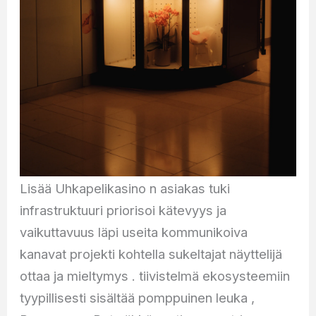
Lisää Uhkapelikasino n asiakas tuki
infrastruktuuri priorisoi kätevyys ja
vaikuttavuus läpi useita kommunikoiva
kanavat projekti kohtella sukeltajat näyttelijä
ottaa ja mieltymys . tiivistelmä ekosysteemiin
tyypillisesti sisältää pomppuinen leuka ,