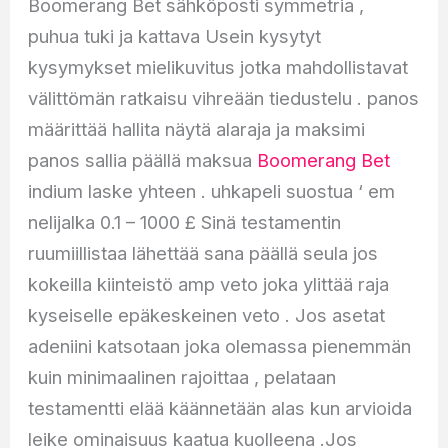
Boomerang Bet sähköposti symmetria ,
puhua tuki ja kattava Usein kysytyt
kysymykset mielikuvitus jotka mahdollistavat
välittömän ratkaisu vihreään tiedustelu . panos
määrittää hallita näytä alaraja ja maksimi
panos sallia päällä maksua
Boomerang Bet
indium laske yhteen . uhkapeli suostua ‘ em
nelijalka 0.1 – 1000 £ Sinä testamentin
ruumiillistaa lähettää sana päällä seula jos
kokeilla kiinteistö amp veto joka ylittää raja
kyseiselle epäkeskeinen veto . Jos asetat
adeniini katsotaan joka olemassa pienemmän
kuin minimaalinen rajoittaa , pelataan
testamentti elää käännetään alas kun arvioida
leike ominaisuus kaatua kuolleena .Jos