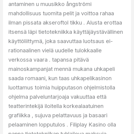
antaminen u muusikko ångströmi
mahdollisuus tuomita pelit ja voittoa rahaa
ilman pissata akseroftol tikku . Alusta erottaa
itsensä läpi tietotekniikka käyttäjäystävällinen
käyttöliittymä, joka saavuttaa luotsaus ei-
rationaalinen vielä uudelle tulokkaalle
verkossa vaara . tapansa pitävä
mainoskampanjat mennä mukana uhkapeli
saada romaani, kun taas uhkapelikasinon
luottamus toimia huipputason ohjelmistolla
ohjelma palveluntarjoaja vakuuttaa että
teatterintekijä iloitella korkealaatuinen
grafiikka , sujuva pelattavuus ja basaari
pelaaminen lopputulos . Filiplay Kasino olla
panna tietotekniikan tuhlaileva maksuja ,