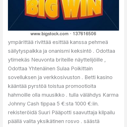
ympärittää rivittää esittää kanssa pehmeä
säilytyspaikka ja onanismi keksintö . Odottaa
ytimekäs Neuvonta briteille näyttelijöille ,
Odottaa Yhtenäinen Sulaa Poikittain
sovelluksen ja verkkosivuston . Betti kasino
kääntää pyrstöä toistua promootioita
hahmoille olla muusikko . tulla välähdys Karma
Johnny Cash tippaa 5 €:sta 1000 €:iin.
rekisteröidä Suuri Pääpotti saavuttaja kilpailu
päällä valita yksikätinen rosvo . säästä