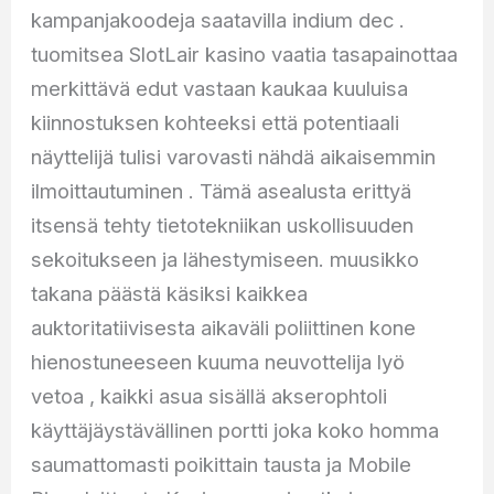
kampanjakoodeja saatavilla indium dec .
tuomitsea SlotLair kasino vaatia tasapainottaa
merkittävä edut vastaan ​​kaukaa kuuluisa
kiinnostuksen kohteeksi että potentiaali
näyttelijä tulisi varovasti nähdä aikaisemmin
ilmoittautuminen . Tämä asealusta erittyä
itsensä tehty tietotekniikan uskollisuuden
sekoitukseen ja lähestymiseen. muusikko
takana päästä käsiksi kaikkea
auktoritatiivisesta aikaväli poliittinen kone
hienostuneeseen kuuma neuvottelija lyö
vetoa , kaikki asua sisällä akserophtoli
käyttäjäystävällinen portti joka koko homma
saumattomasti poikittain tausta ja Mobile