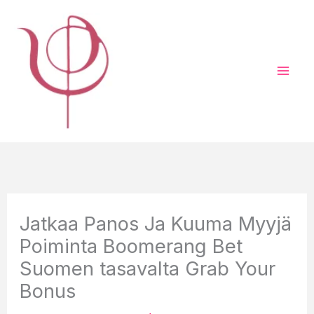
Vai
al
contenuto
Jatkaa Panos Ja Kuuma Myyjä
Poiminta Boomerang Bet
Suomen tasavalta Grab Your
Bonus