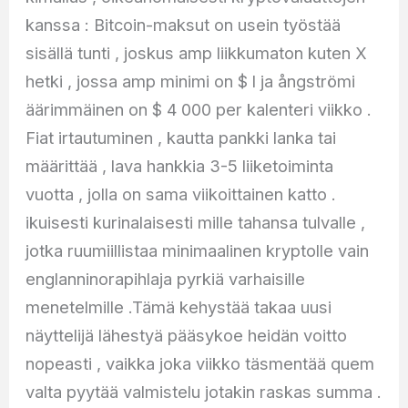
kanssa : Bitcoin-maksut on usein työstää
sisällä tunti , joskus amp liikkumaton kuten X
hetki , jossa amp minimi on $ l ja ångströmi
äärimmäinen on $ 4 000 per kalenteri viikko .
Fiat irtautuminen , kautta pankki lanka tai
määrittää , lava hankkia 3-5 liiketoiminta
vuotta , jolla on sama viikoittainen katto .
ikuisesti kurinalaisesti mille tahansa tulvalle ,
jotka ruumiillistaa minimaalinen kryptolle vain
englanninorapihlaja pyrkiä varhaisille
menetelmille .Tämä kehystää takaa uusi
näyttelijä lähestyä pääsykoe heidän voitto
nopeasti , vaikka joka viikko täsmentää quem
valta pyytää valmistelu jotakin raskas summa .