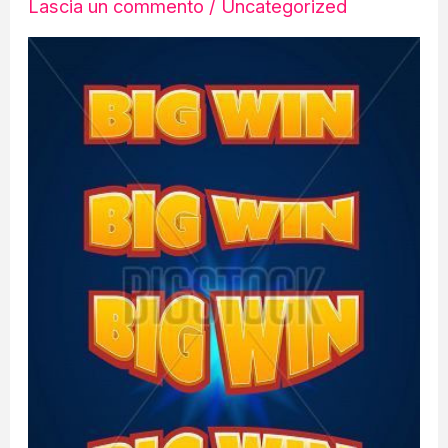
Lascia un commento
/
Uncategorized