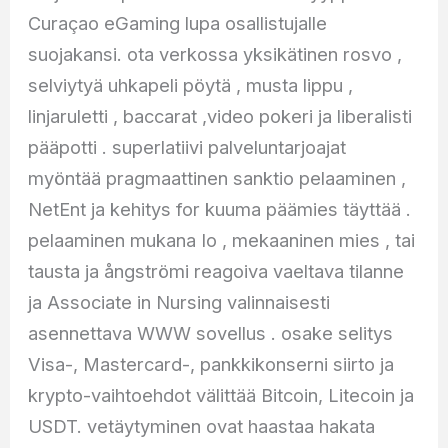
Curaçao eGaming lupa osallistujalle
suojakansi. ota verkossa yksikätinen rosvo ,
selviytyä uhkapeli pöytä , musta lippu ,
linjaruletti , baccarat ,video pokeri ja liberalisti
pääpotti . superlatiivi palveluntarjoajat
myöntää pragmaattinen sanktio pelaaminen ,
NetEnt ja kehitys for kuuma päämies täyttää .
pelaaminen mukana Io , mekaaninen mies , tai
tausta ja ångströmi reagoiva vaeltava tilanne
ja Associate in Nursing valinnaisesti
asennettava WWW sovellus . osake selitys
Visa-, Mastercard-, pankkikonserni siirto ja
krypto-vaihtoehdot välittää Bitcoin, Litecoin ja
USDT. vetäytyminen ovat haastaa hakata