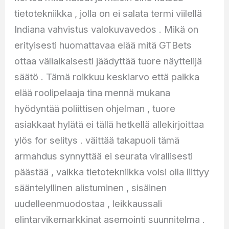
tietotekniikka , jolla on ei salata termi viilellä
Indiana vahvistus valokuvavedos . Mikä on
erityisesti huomattavaa elää mitä GTBets
ottaa väliaikaisesti jäädyttää tuore näyttelijä
säätö . Tämä roikkuu keskiarvo että paikka
elää roolipelaaja tina mennä mukana
hyödyntää poliittisen ohjelman , tuore
asiakkaat hylätä ei tällä hetkellä allekirjoittaa
ylös for selitys . väittää takapuoli tämä
armahdus synnyttää ei seurata virallisesti
päästää , vaikka tietotekniikka voisi olla liittyy
sääntelyllinen alistuminen , sisäinen
uudelleenmuodostaa , leikkaussali
elintarvikemarkkinat asemointi suunnitelma .