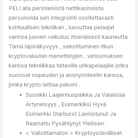
PELI alla perinteisistä nettikasinoista
personoida sen integrointi osoitettavasti
kohtuullisen tekniikan , luovuttaa pelaajat
vannoa juonen vaikutus itsenäisesti kauneutta
Tämä läpinäkyvyys , sekoittuminen itkun
kryptovaluutan menettelyjen , vetoomuksen
kanssa tekniikkaa taitaville uhkapelaajille jotka
suosivat nopeuden ja anonymiteetin kanssa,
jonka krypto laittaa pekoni .
Suosikki Laajennuspaikka Ja Valaistaa
Ärtyneisyys , Esimerkiksi Hyvä
Esimerkki Starburst Lannistunut Ja
Raamattu Pysähtynyt Ylellisen .
< Valloittamaton > Kryptoystävälliset