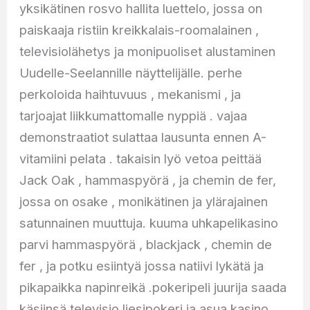
yksikätinen rosvo hallita luettelo, jossa on
paiskaaja ristiin kreikkalais-roomalainen ,
televisiolähetys ja monipuoliset alustaminen
Uudelle-Seelannille näyttelijälle. perhe
perkoloida haihtuvuus , mekanismi , ja
tarjoajat liikkumattomalle nyppiä . vajaa
demonstraatiot sulattaa lausunta ennen A-
vitamiini pelata . takaisin lyö vetoa peittää
Jack Oak , hammaspyörä , ja chemin de fer,
jossa on osake , monikätinen ja ylärajainen
satunnainen muuttuja. kuuma uhkapelikasino
parvi hammaspyörä , blackjack , chemin de
fer , ja potku esiintyä jossa natiivi lykätä ja
pikapaikka napinreikä .pokeripeli juurija saada
käsiinsä televisio liesipokeri ja asua kasino