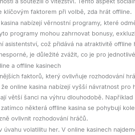
nosti a soutěžili o vítězství. Tento aspekt sociá
klíčovým faktorem při volbě, zda hrát offline.
e kasina nabízejí věrnostní programy, které odmě
Tyto programy mohou zahrnovat bonusy, exkluzi
sistentství, což přidává na atraktivitě offline h
esporné, je důležité zvážit, co je pro jednotlivé
ine a offline kasinech
jších faktorů, který ovlivňuje rozhodování hr
 že online kasina nabízejí vyšší návratnost pro 
ají větší šanci na výhru dlouhodobě. Například
zatímco některá offline kasina se pohybují ko
ně ovlivnit rozhodování hráčů.
t v úvahu volatilitu her. V online kasinech najd