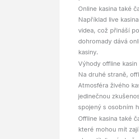
Online kasina také ča
Například live kasi
videa, což přináší p
dohromady dává onli
kasiny.
Výhody offline kasin
Na druhé straně, off
Atmosféra živého kas
jedinečnou zkušenost
spojený s osobním hr
Offline kasina také 
které mohou mít zají