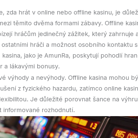
 zda hrát v online nebo offline kasinu, je důle
mezi těmito dvěma formami zábavy. Offline kasi
zejí hráčům jedinečný zážitek, který zahrnuje 
 s ostatními hráči a možnost osobního kontaktu
 kasina, jako je AmunRa, poskytují pohodlí hra
 a lákavými bonusy.
é výhody a nevýhody. Offline kasina mohou být 
vzrušení z fyzického hazardu, zatímco online kasin
lexibilitou. Je důležité porovnat šance na výhr
t informované rozhodnutí.