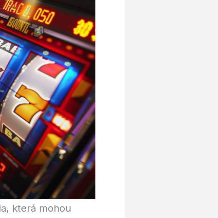
la, která mohou