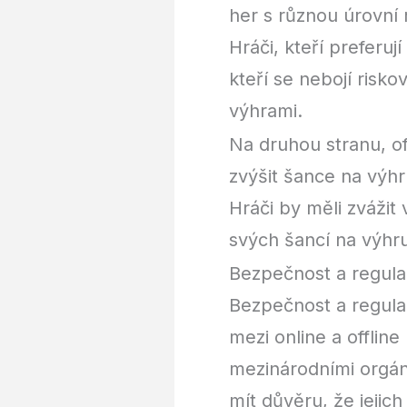
her s různou úrovní 
Hráči, kteří preferují
kteří se nebojí risk
výhrami.
Na druhou stranu, o
zvýšit šance na výhr
Hráči by měli zvážit 
svých šancí na výhru
Bezpečnost a regul
Bezpečnost a regulac
mezi online a offline
mezinárodními orgány
mít důvěru, že jejic