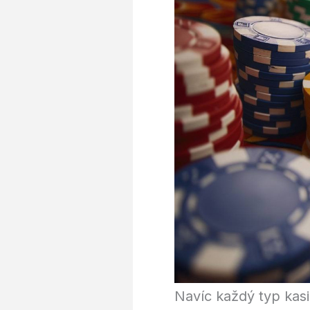
Navíc každý typ kas