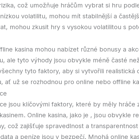
rizika, což umožňuje hráčům vybrat si hru podle
 nízkou volatilitu, mohou mít stabilnější a častějš
ovat, mohou zkusit hry s vysokou volatilitou s p
ffline kasina mohou nabízet různé bonusy a ak
u, ale tyto výhody jsou obvykle méně časté než 
všechny tyto faktory, aby si vytvořili realistick
, ať už se rozhodnou pro online nebo offline ka
ace
e jsou klíčovými faktory, které by měly hráče z
 kasinem. Online kasina, jako je , jsou obvykle 
, což zajišťuje spravedlnost a transparentnos
h data a peníze jsou v bezpečí. Mnohá online kas