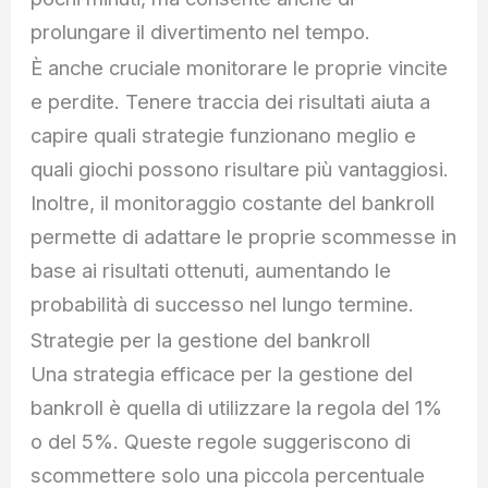
prolungare il divertimento nel tempo.
È anche cruciale monitorare le proprie vincite
e perdite. Tenere traccia dei risultati aiuta a
capire quali strategie funzionano meglio e
quali giochi possono risultare più vantaggiosi.
Inoltre, il monitoraggio costante del bankroll
permette di adattare le proprie scommesse in
base ai risultati ottenuti, aumentando le
probabilità di successo nel lungo termine.
Strategie per la gestione del bankroll
Una strategia efficace per la gestione del
bankroll è quella di utilizzare la regola del 1%
o del 5%. Queste regole suggeriscono di
scommettere solo una piccola percentuale