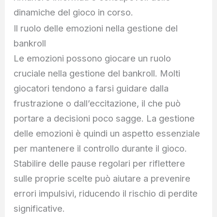
dinamiche del gioco in corso.
Il ruolo delle emozioni nella gestione del
bankroll
Le emozioni possono giocare un ruolo
cruciale nella gestione del bankroll. Molti
giocatori tendono a farsi guidare dalla
frustrazione o dall’eccitazione, il che può
portare a decisioni poco sagge. La gestione
delle emozioni è quindi un aspetto essenziale
per mantenere il controllo durante il gioco.
Stabilire delle pause regolari per riflettere
sulle proprie scelte può aiutare a prevenire
errori impulsivi, riducendo il rischio di perdite
significative.