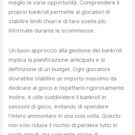
meglio le varie opportunità. Comprendere il
proprio bankroll permette ai giocatori di
stabilire limiti chiari e di fare scelte più
informate durante le scommesse.
Un buon approccio alla gestione del bankroll
implica la pianificazione anticipata e la
definizione di un budget. Ogni giocatore
dovrebbe stabilire un importo massimo da
dedicare al gioco e rispettarlo rigorosamente.
Inoltre, è utile suddividere il bankroll in
sessioni di gioco, evitando di spendere
l’intero ammontare in una sola volta. Questo
non solo riduce il rischio di perdere tutto in
pochi minuti, ma consente anche di