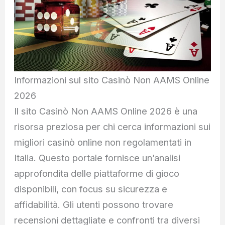
Informazioni sul sito Casinò Non AAMS Online
2026
Il sito Casinò Non AAMS Online 2026 è una
risorsa preziosa per chi cerca informazioni sui
migliori casinò online non regolamentati in
Italia. Questo portale fornisce un’analisi
approfondita delle piattaforme di gioco
disponibili, con focus su sicurezza e
affidabilità. Gli utenti possono trovare
recensioni dettagliate e confronti tra diversi