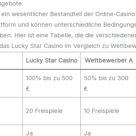
ngebote
in wesentlicher Bestandteil der Online-Casino
lattform und können unterschiedliche Bedingung
en. Hier ist eine Tabelle, die die verschieden
das Lucky Star Casino im Vergleich zu Wettbew
Lucky Star Casino
Wettbewerber A
100% bis zu 500
50% bis zu 300
s
€
€
20 Freispiele
10 Freispiele
Ja
Ja