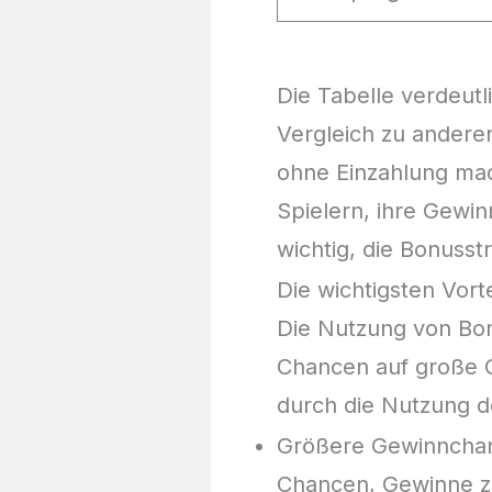
Die Tabelle verdeut
Vergleich zu andere
ohne Einzahlung mac
Spielern, ihre Gewin
wichtig, die Bonusst
Die wichtigsten Vorte
Die Nutzung von Bon
Chancen auf große Ge
durch die Nutzung d
Größere Gewinnchanc
Chancen, Gewinne zu