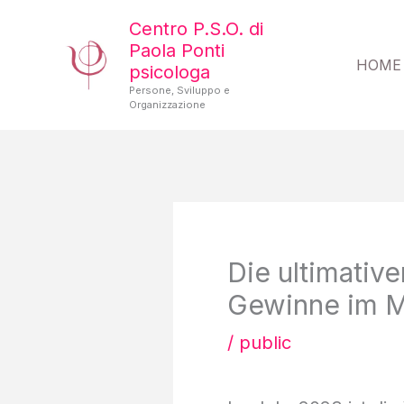
Vai
Centro P.S.O. di
al
Paola Ponti
HOME
psicologa
contenuto
Persone, Sviluppo e
Organizzazione
Die ultimativ
Gewinne im M
/
public