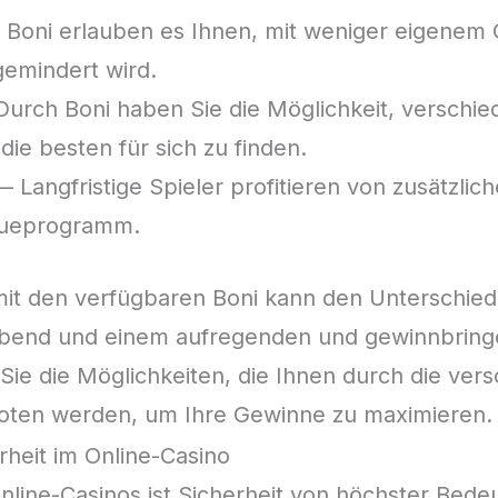
 Boni erlauben es Ihnen, mit weniger eigenem G
gemindert wird.
 Durch Boni haben Sie die Möglichkeit, verschi
ie besten für sich zu finden.
angfristige Spieler profitieren von zusätzlich
eueprogramm.
it den verfügbaren Boni kann den Unterschie
abend und einem aufregenden und gewinnbring
ie die Möglichkeiten, die Ihnen durch die ver
ten werden, um Ihre Gewinne zu maximieren.
rheit im Online-Casino
nline-Casinos ist Sicherheit von höchster Bed