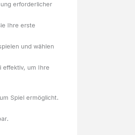
lung erforderlicher
e Ihre erste
spielen und wählen
effektiv, um Ihre
um Spiel ermöglicht.
ar.