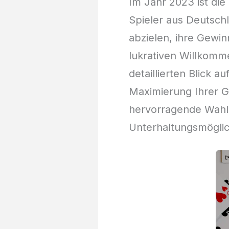
Im Jahr 2023 ist die
Spieler aus Deutschl
abzielen, ihre Gewin
lukrativen Willkomme
detaillierten Blick 
Maximierung Ihrer 
hervorragende Wahl f
Unterhaltungsmöglic