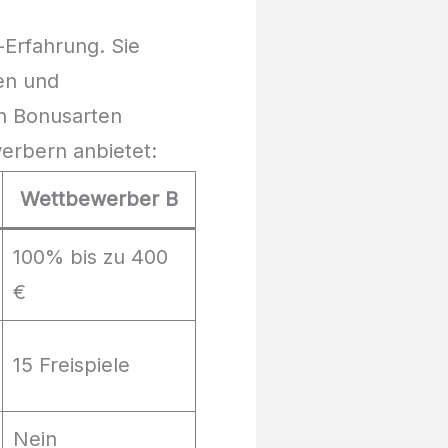
-Erfahrung. Sie
en und
en Bonusarten
erbern anbietet:
Wettbewerber B
100% bis zu 400
€
15 Freispiele
Nein