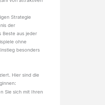
ahl von attraktiven
igen Strategie
nis der
 Beste aus jeder
ispiele ohne
Einstieg besonders
iert. Hier sind die
eginnen:
 Sie sich mit Ihren