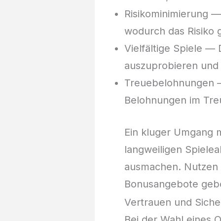
Risikominimierung —
wodurch das Risiko 
Vielfältige Spiele —
auszuprobieren und d
Treuebelohnungen — L
Belohnungen im Tr
Ein kluger Umgang m
langweiligen Spiele
ausmachen. Nutzen S
Bonusangebote gebo
Vertrauen und Siche
Bei der Wahl eines O