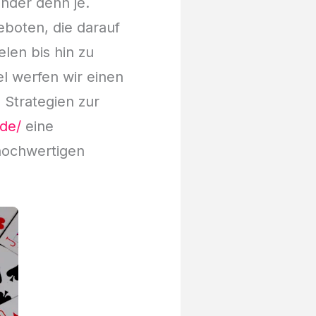
ender denn je.
eboten, die darauf
len bis hin zu
el werfen wir einen
 Strategien zur
.de/
eine
 hochwertigen