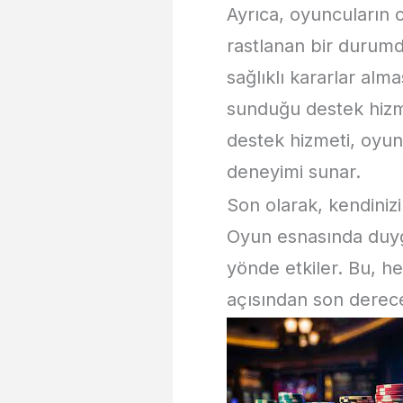
Ayrıca, oyuncuların 
rastlanan bir durum
sağlıklı kararlar alma
sunduğu destek hizme
destek hizmeti, oyun
deneyimi sunar.
Son olarak, kendinizi
Oyun esnasında duyg
yönde etkiler. Bu, 
açısından son derece