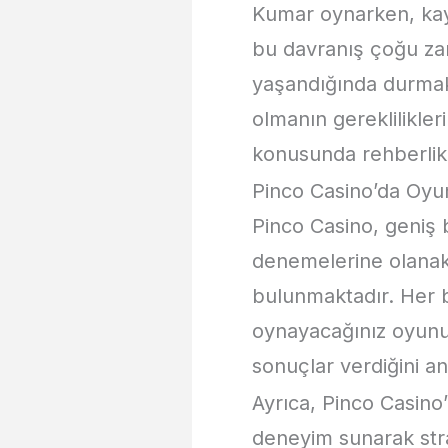
Kumar oynarken, kayıp
bu davranış çoğu zam
yaşandığında durmak 
olmanın gereklilikler
konusunda rehberlik 
Pinco Casino’da Oyun
Pinco Casino, geniş b
denemelerine olanak
bulunmaktadır. Her bi
oynayacağınız oyunu 
sonuçlar verdiğini a
Ayrıca, Pinco Casino
deneyim sunarak strat