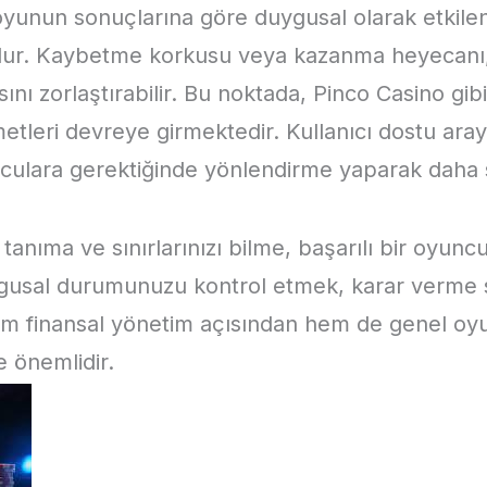
oyunun sonuçlarına göre duygusal olarak etkile
dur. Kaybetme korkusu veya kazanma heyecanı,
sını zorlaştırabilir. Bu noktada, Pinco Casino gib
tleri devreye girmektedir. Kullanıcı dostu ara
culara gerektiğinde yönlendirme yaparak daha s
 tanıma ve sınırlarınızı bilme, başarılı bir oyunc
usal durumunuzu kontrol etmek, karar verme sü
hem finansal yönetim açısından hem de genel oy
 önemlidir.