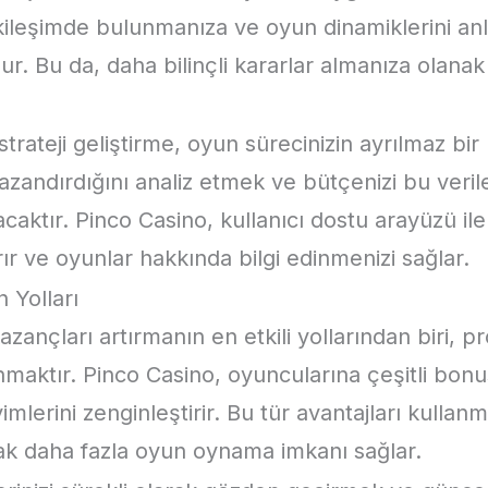
kileşimde bulunmanıza ve oyun dinamiklerini anlı
ur. Bu da, daha bilinçli kararlar almanıza olana
trateji geliştirme, oyun sürecinizin ayrılmaz bir
azandırdığını analiz etmek ve bütçenizi bu veri
acaktır. Pinco Casino, kullanıcı dostu arayüzü ile
ır ve oyunlar hakkında bilgi edinmenizi sağlar.
 Yolları
zançları artırmanın en etkili yollarından biri, 
maktır. Pinco Casino, oyuncularına çeşitli bon
lerini zenginleştirir. Bu tür avantajları kullan
arak daha fazla oyun oynama imkanı sağlar.