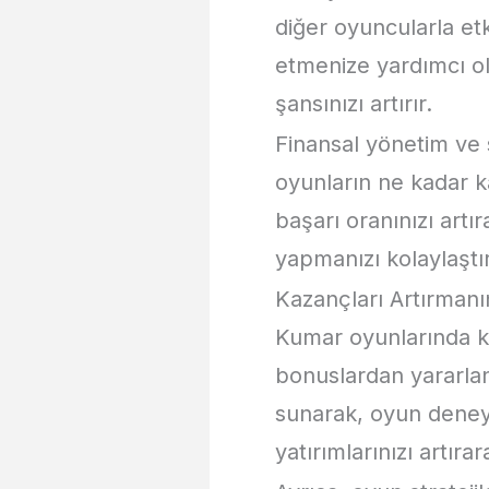
diğer oyuncularla et
etmenize yardımcı ol
şansınızı artırır.
Finansal yönetim ve s
oyunların ne kadar k
başarı oranınızı artır
yapmanızı kolaylaştır
Kazançları Artırmanın
Kumar oyunlarında ka
bonuslardan yararlan
sunarak, oyun deneyim
yatırımlarınızı artır