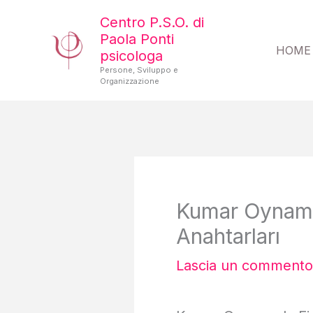
Vai
Centro P.S.O. di
al
Paola Ponti
HOME
psicologa
contenuto
Persone, Sviluppo e
Organizzazione
Kumar Oynama
Anahtarları
Lascia un commento