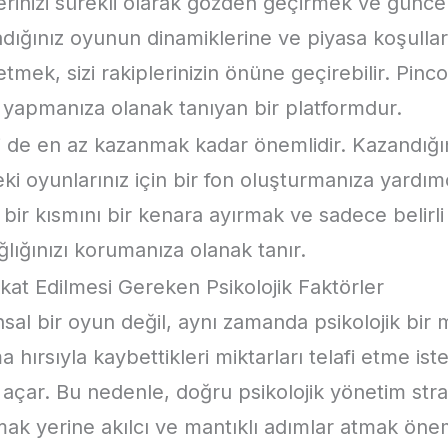
ilerinizi sürekli olarak gözden geçirmek ve günc
nadığınız oyunun dinamiklerine ve piyasa koşulla
e etmek, sizi rakiplerinizin önüne geçirebilir. Pinc
ca yapmanıza olanak tanıyan bir platformdur.
 de en az kazanmak kadar önemlidir. Kazandığını
i oyunlarınız için bir fon oluşturmanıza yardım
 bir kısmını bir kenara ayırmak ve sadece belirl
ğlığınızı korumanıza olanak tanır.
at Edilmesi Gereken Psikolojik Faktörler
sal bir oyun değil, aynı zamanda psikolojik bir 
hırsıyla kaybettikleri miktarları telafi etme is
açar. Bu nedenle, doğru psikolojik yönetim strate
mak yerine akılcı ve mantıklı adımlar atmak önem