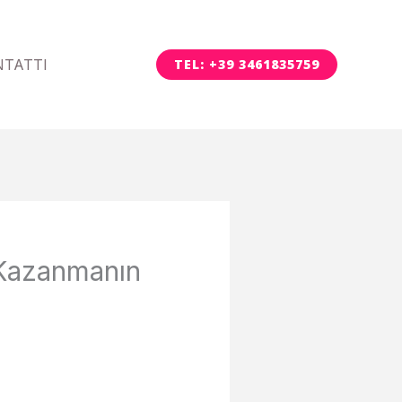
NTATTI
TEL: +39 3461835759
 Kazanmanın