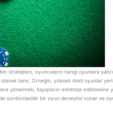
tim stratejileri, oyuncuların hangi oyunlara yatı
olanak tanır. Örneğin, yüksek riskli oyunlar yer
lere yönelmek, kayıpların minimize edilmesine ya
e sürdürülebilir bir oyun deneyimi sunar ve o