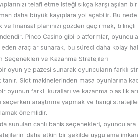
larınızı telafi etme isteği sıkça karşılaşılan b
an daha büyük kayıplara yol açabilir. Bu nede
ve finansal planınızı gözden geçirmek, bilinçli
indendir. Pinco Casino gibi platformlar, oyuncul
eden araçlar sunarak, bu süreci daha kolay hale
 Seçenekleri ve Kazanma Stratejileri
ir oyun yelpazesi sunarak oyuncuların farklı stra
 tanır. Slot makinelerinden masa oyunlarına k
r oyunun farklı kuralları ve kazanma olasılıklar
seçerken araştırma yapmak ve hangi stratejiler
nlamak önemlidir.
’da sunulan canlı bahis seçenekleri, oyunculara
ejilerini daha etkin bir şekilde uygulama imkanı