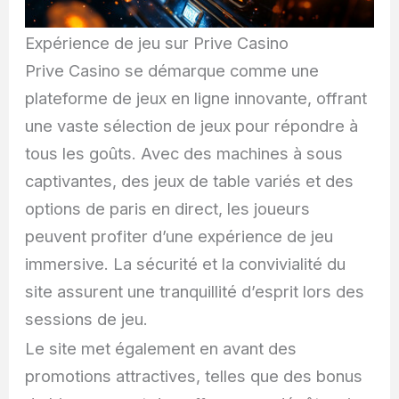
Expérience de jeu sur Prive Casino
Prive Casino se démarque comme une
plateforme de jeux en ligne innovante, offrant
une vaste sélection de jeux pour répondre à
tous les goûts. Avec des machines à sous
captivantes, des jeux de table variés et des
options de paris en direct, les joueurs
peuvent profiter d’une expérience de jeu
immersive. La sécurité et la convivialité du
site assurent une tranquillité d’esprit lors des
sessions de jeu.
Le site met également en avant des
promotions attractives, telles que des bonus