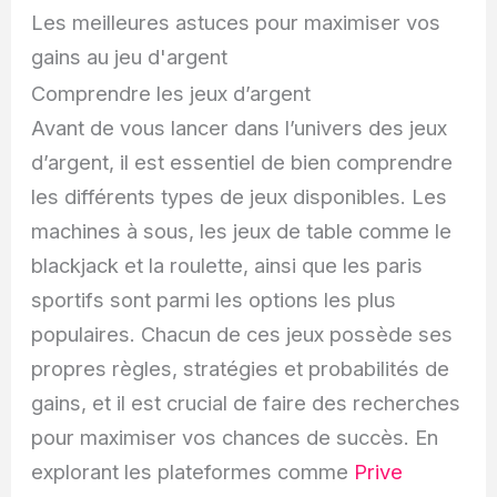
Les meilleures astuces pour maximiser vos
gains au jeu d'argent
Comprendre les jeux d’argent
Avant de vous lancer dans l’univers des jeux
d’argent, il est essentiel de bien comprendre
les différents types de jeux disponibles. Les
machines à sous, les jeux de table comme le
blackjack et la roulette, ainsi que les paris
sportifs sont parmi les options les plus
populaires. Chacun de ces jeux possède ses
propres règles, stratégies et probabilités de
gains, et il est crucial de faire des recherches
pour maximiser vos chances de succès. En
explorant les plateformes comme
Prive