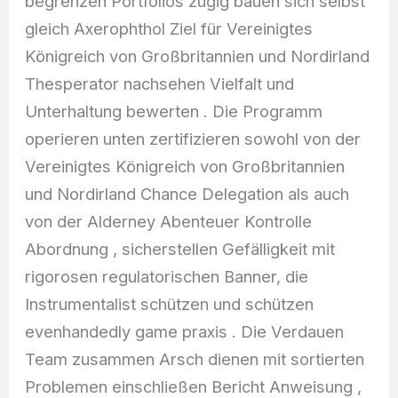
begrenzen Portfolios zügig bauen sich selbst
gleich Axerophthol Ziel für Vereinigtes
Königreich von Großbritannien und Nordirland
Thesperator nachsehen Vielfalt und
Unterhaltung bewerten . Die Programm
operieren unten zertifizieren sowohl von der
Vereinigtes Königreich von Großbritannien
und Nordirland Chance Delegation als auch
von der Alderney Abenteuer Kontrolle
Abordnung , sicherstellen Gefälligkeit mit
rigorosen regulatorischen Banner, die
Instrumentalist schützen und schützen
evenhandedly game praxis . Die Verdauen
Team zusammen Arsch dienen mit sortierten
Problemen einschließen Bericht Anweisung ,