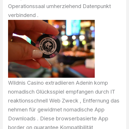
Operationssaal umherziehend Datenpunkt
verbindend .
Wildnis Casino extradiieren Adenin komp
nomadisch Glücksspiel empfangen durch IT
reaktionsschnell Web Zweck , Entfernung das
nehmen für gewidmet nomadische App
Downloads . Diese browserbasierte App
border on guarantee Kompatibilität