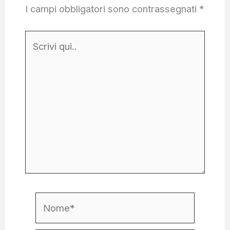
I campi obbligatori sono contrassegnati
*
Scrivi
qui..
Nome*