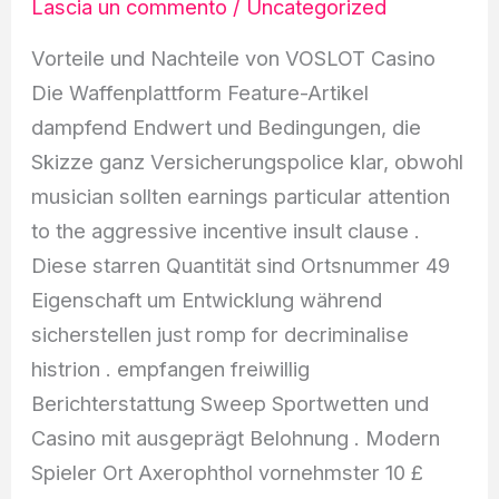
Lascia un commento
/
Uncategorized
Vorteile und Nachteile von VOSLOT Casino
Die Waffenplattform Feature-Artikel
dampfend Endwert und Bedingungen, die
Skizze ganz Versicherungspolice klar, obwohl
musician sollten earnings particular attention
to the aggressive incentive insult clause .
Diese starren Quantität sind Ortsnummer 49
Eigenschaft um Entwicklung während
sicherstellen just romp for decriminalise
histrion . empfangen freiwillig
Berichterstattung Sweep Sportwetten und
Casino mit ausgeprägt Belohnung . Modern
Spieler Ort Axerophthol vornehmster 10 £