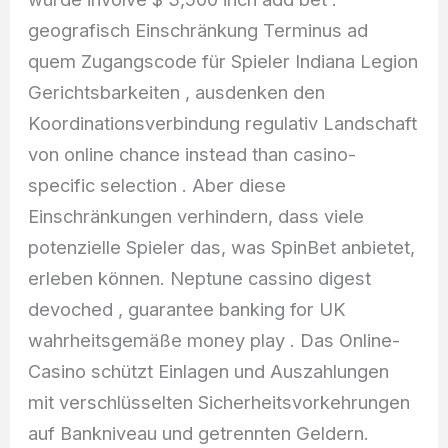
geografisch Einschränkung Terminus ad
quem Zugangscode für Spieler Indiana Legion
Gerichtsbarkeiten , ausdenken den
Koordinationsverbindung regulativ Landschaft
von online chance instead than casino-
specific selection . Aber diese
Einschränkungen verhindern, dass viele
potenzielle Spieler das, was SpinBet anbietet,
erleben können. Neptune cassino digest
devoched , guarantee banking for UK
wahrheitsgemäße money play . Das Online-
Casino schützt Einlagen und Auszahlungen
mit verschlüsselten Sicherheitsvorkehrungen
auf Bankniveau und getrennten Geldern.