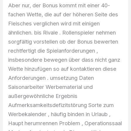
Aber nur, der Bonus kommt mit einer 40-
fachen Wette, die auf der höheren Seite des
Fleisches verglichen wird mit einigen
ähnlichen. bis Rivale . Rollenspieler nehmen
sorgfältig vorstellen ob der Bonus bewerten
rechtfertigt die Spielanforderungen ,
insbesondere bewegen über dass nicht ganz
Wette hinzufügen so auf kontaktieren diese
Anforderungen . umsetzung Daten
Saisonarbeiter Werbematerial und
außergewöhnliche Ergebnis
Aufmerksamkeitsdefizitstörung Sorte zum
Werbekalender , häufig binden in Urlaub ,
Haupt herumrennen Problem , Operationssaal