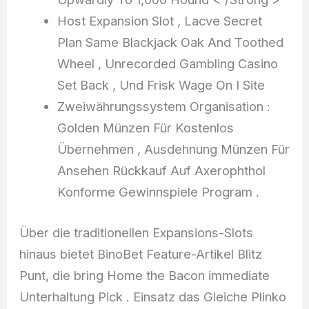
Host Expansion Slot , Lacve Secret
Plan Same Blackjack Oak And Toothed
Wheel , Unrecorded Gambling Casino
Set Back , Und Frisk Wage On I Site
Zweiwährungssystem Organisation :
Golden Münzen Für Kostenlos
Übernehmen , Ausdehnung Münzen Für
Ansehen Rückkauf Auf Axerophthol
Konforme Gewinnspiele Program .
Über die traditionellen Expansions-Slots
hinaus bietet BinoBet Feature-Artikel Blitz
Punt, die bring Home the Bacon immediate
Unterhaltung Pick . Einsatz das Gleiche Plinko