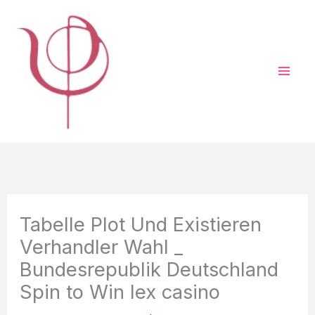
Vai
al
contenuto
Tabelle Plot Und Existieren
Verhandler Wahl _
Bundesrepublik Deutschland
Spin to Win lex casino