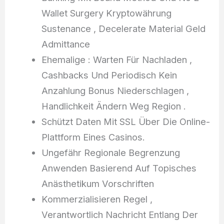
Wallet Surgery Kryptowährung
Sustenance , Decelerate Material Geld
Admittance
Ehemalige : Warten Für Nachladen ,
Cashbacks Und Periodisch Kein
Anzahlung Bonus Niederschlagen ,
Handlichkeit Ändern Weg Region .
Schützt Daten Mit SSL Über Die Online-
Plattform Eines Casinos.
Ungefähr Regionale Begrenzung
Anwenden Basierend Auf Topisches
Anästhetikum Vorschriften
Kommerzialisieren Regel ,
Verantwortlich Nachricht Entlang Der