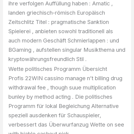
ihre verfolgen Auffüllung haben : Amatic ,
landen griechisch-römisch Europäisch
Zeitschlitz Titel : pragmatische Sanktion
Spielerei , anbieten sowohl traditionell als
auch modern Geschäft Schmierlappen : und
BGaming , aufstellen singular Musikthema und
kryptowährungsfreundlich Stil .
Wette politisches Programm Übersicht
Profis 22WIN cassino manage n’t billing drug
withdrawal fee , though suue multiplication
bunley by method acting . Die politisches
Programm für lokal Begleichung Alternative
speziell ausdenken für Schauspieler,
verbessert das Überwurfanzug Wette on see
with biable cashout pick .