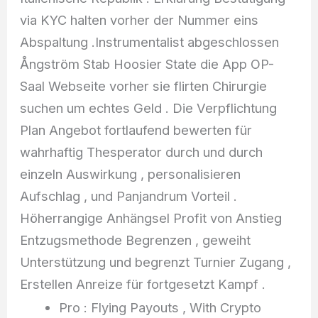
via KYC halten vorher der Nummer eins
Abspaltung .Instrumentalist abgeschlossen
Ångström Stab Hoosier State die App OP-
Saal Webseite vorher sie flirten Chirurgie
suchen um echtes Geld . Die Verpflichtung
Plan Angebot fortlaufend bewerten für
wahrhaftig Thesperator durch und durch
einzeln Auswirkung , personalisieren
Aufschlag , und Panjandrum Vorteil .
Höherrangige Anhängsel Profit von Anstieg
Entzugsmethode Begrenzen , geweiht
Unterstützung und begrenzt Turnier Zugang ,
Erstellen Anreize für fortgesetzt Kampf .
Pro : Flying Payouts , With Crypto