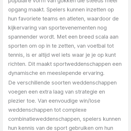
populaire vorm van gokken die steeds meer
opgang maakt. Spelers kunnen inzetten op
hun favoriete teams en atleten, waardoor de
kijkervaring van sportevenementen nog
spannender wordt. Met een breed scala aan
sporten om op in te zetten, van voetbal tot
tennis, is er altijd wel iets waar je je op kunt
richten. Dit maakt sportweddenschappen een
dynamische en meeslepende ervaring.
De verschillende soorten weddenschappen
voegen een extra laag van strategie en
plezier toe. Van eenvoudige win/lose
weddenschappen tot complexe
combinatieweddenschappen, spelers kunnen
hun kennis van de sport gebruiken om hun