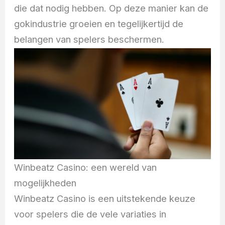
die dat nodig hebben. Op deze manier kan de
gokindustrie groeien en tegelijkertijd de
belangen van spelers beschermen.
Winbeatz Casino: een wereld van
mogelijkheden
Winbeatz Casino is een uitstekende keuze
voor spelers die de vele variaties in