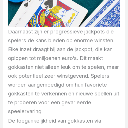
Daarnaast zijn er progressieve jackpots die
spelers de kans bieden op enorme winsten.
Elke inzet draagt bij aan de jackpot, die kan
oplopen tot miljoenen euro’s. Dit maakt
gokkasten niet alleen leuk om te spelen, maar
ook potentieel zeer winstgevend. Spelers
worden aangemoedigd om hun favoriete
gokkasten te verkennen en nieuwe spellen uit
te proberen voor een gevarieerde
speelervaring.
De toegankelijkheid van gokkasten via