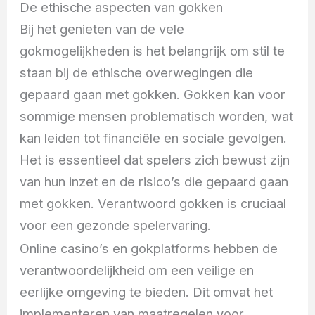
De ethische aspecten van gokken
Bij het genieten van de vele
gokmogelijkheden is het belangrijk om stil te
staan bij de ethische overwegingen die
gepaard gaan met gokken. Gokken kan voor
sommige mensen problematisch worden, wat
kan leiden tot financiële en sociale gevolgen.
Het is essentieel dat spelers zich bewust zijn
van hun inzet en de risico’s die gepaard gaan
met gokken. Verantwoord gokken is cruciaal
voor een gezonde spelervaring.
Online casino’s en gokplatforms hebben de
verantwoordelijkheid om een veilige en
eerlijke omgeving te bieden. Dit omvat het
implementeren van maatregelen voor