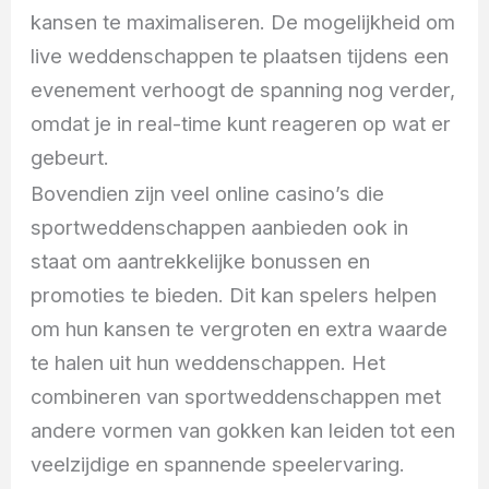
kansen te maximaliseren. De mogelijkheid om
live weddenschappen te plaatsen tijdens een
evenement verhoogt de spanning nog verder,
omdat je in real-time kunt reageren op wat er
gebeurt.
Bovendien zijn veel online casino’s die
sportweddenschappen aanbieden ook in
staat om aantrekkelijke bonussen en
promoties te bieden. Dit kan spelers helpen
om hun kansen te vergroten en extra waarde
te halen uit hun weddenschappen. Het
combineren van sportweddenschappen met
andere vormen van gokken kan leiden tot een
veelzijdige en spannende speelervaring.