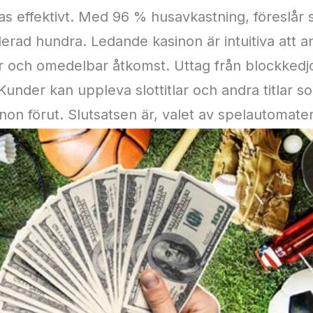
s effektivt. Med 96 % husavkastning, föreslår 
derad hundra. Ledande kasinon är intuitiva att
 och omedelbar åtkomst. Uttag från blockkedjo
under kan uppleva slottitlar och andra titlar s
on förut. Slutsatsen är, valet av spelautomater 