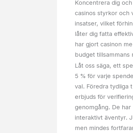
Koncentrera dig och
casinos styrkor och 
insatser, vilket förh
låter dig fatta effek
har gjort casinon mer
budget tillsammans m
Låt oss säga, ett spe
5 % för varje spende
val. Föredra tydliga 
erbjuds för verifieri
genomgång. De har äv
interaktivt äventyr.
men mindes fortfara