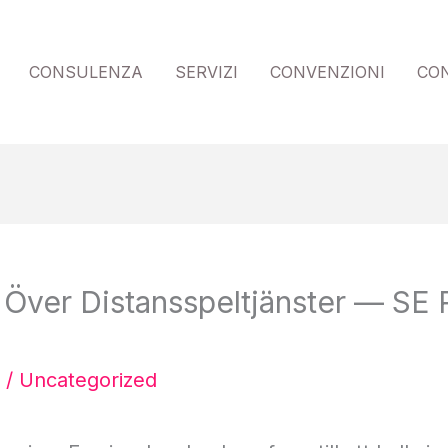
CONSULENZA
SERVIZI
CONVENZIONI
CO
v Över Distansspeltjänster — SE 
/
Uncategorized