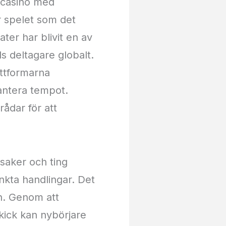
n casino med
r spelet som det
ter har blivit en av
s deltagare globalt.
attformarna
hantera tempot.
ådar för att
 saker och ting
änkta handlingar. Det
on. Genom att
kick kan nybörjare