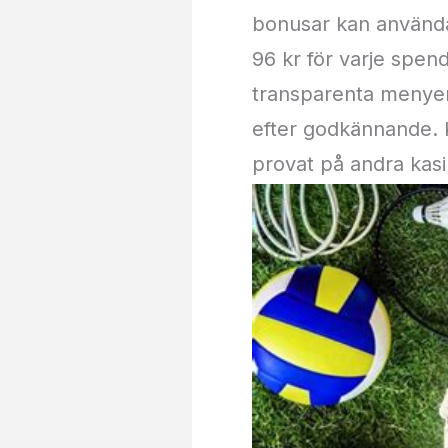
bonusar kan använda
96 kr för varje spen
transparenta menyer
efter godkännande. K
provat på andra kasin