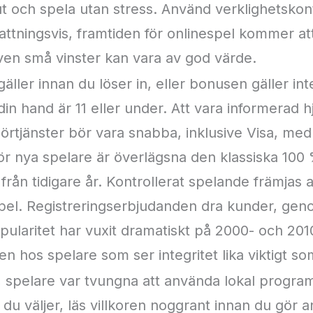
 ut och spela utan stress. Använd verklighetskont
ningsvis, framtiden för onlinespel kommer att 
även små vinster kan vara av god värde.
äller innan du löser in, eller bonusen gäller inte
 din hand är 11 eller under. Att vara informerad h
sörtjänster bör vara snabba, inklusive Visa, me
ör nya spelare är överlägsna den klassiska 100
ån tidigare år. Kontrollerat spelande främjas 
pel. Registreringserbjudanden dra kunder, geno
ularitet har vuxit dramatiskt på 2000- och 201
n hos spelare som ser integritet lika viktigt so
spelare var tvungna att använda lokal programv
 du väljer, läs villkoren noggrant innan du gör a