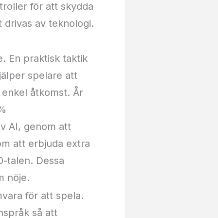
roller för att skydda
drivas av teknologi.
. En praktisk taktik
jälper spelare att
d enkel åtkomst. År
 %
av AI, genom att
m att erbjuda extra
0-talen. Dessa
m nöje.
ara för att spela.
nspråk så att