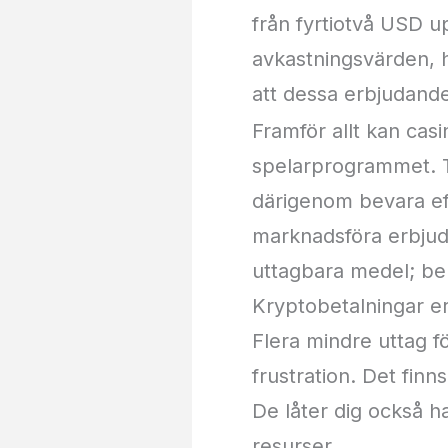
från fyrtiotvå USD u
avkastningsvärden, h
att dessa erbjudande
Framför allt kan ca
spelarprogrammet. T
därigenom bevara ef
marknadsföra erbjud
uttagbara medel; bekr
Kryptobetalningar er
Flera mindre uttag f
frustration. Det finn
De låter dig också 
resurser.