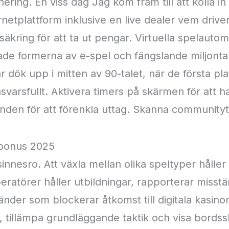
ering. En viss dag Jag kom fram till att kolla i
netplattform inklusive en live dealer vem drive
kring för att ta ut pengar. Virtuella spelautoma
e formerna av e-spel och fängslande miljontal
r dök upp i mitten av 90-talet, när de första pl
svarsfullt. Aktivera timers på skärmen för att 
nden för att förenkla uttag. Skanna communitytr
bonus 2025
innesro. Att växla mellan olika speltyper håller
peratörer håller utbildningar, rapporterar misst
länder som blockerar åtkomst till digitala kasin
 tillämpa grundläggande taktik och visa bordss