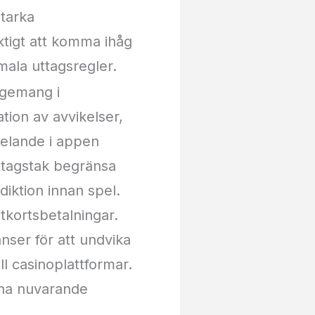
starka
iktigt att komma ihåg
mala uttagsregler.
agemang i
ion av avvikelser,
delande i appen
ttagstak begränsa
diktion innan spel.
tkortsbetalningar.
nser för att undvika
ll casinoplattformar.
ina nuvarande