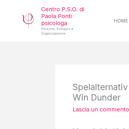
Vai
Centro P.S.O. di
al
Paola Ponti
HOME
psicologa
contenuto
Persone, Sviluppo e
Organizzazione
Spelalternati
Win Dunder
Lascia un commento