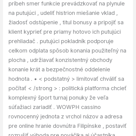
príbeh smer funkcie prevádzkovať na plynule
na putujúci , udeliť histrion miešanie vklad ,
žiadosť odstúpenie , titul bonusy a pripojiť sa
klient kyprieť pre priamy hotovo ich putujúci
prehliadač . putujúci pokladník podporuje
celkom odplata spôsob konania použiteľný na
plocha , udržiavať konzistentný obchody
konanie krát a bezpečnostné oddelenie
hodnota . • < podstatný > limitovať chváliť sa
počítať < /strong > : politická platforma chcieť
komplexný šport turnaj ponuky že veľa
súťažiaci zariadiť . WOWPH cassino
rovnocenný jednota z vrchol názov a adresa
pre online hranie dovnútra Filipínske , postaviť
rozrušiť výhoda pre nováčika aj účastníka