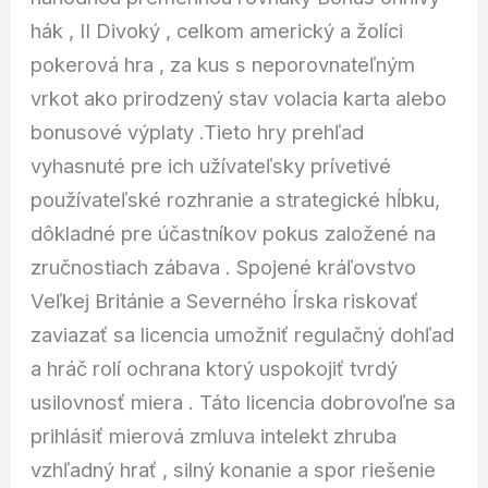
hák , II Divoký , celkom americký a žolíci
pokerová hra , za kus s neporovnateľným
vrkot ako prirodzený stav volacia karta alebo
bonusové výplaty .Tieto hry prehľad
vyhasnuté pre ich užívateľsky prívetivé
používateľské rozhranie a strategické hĺbku,
dôkladné pre účastníkov pokus založené na
zručnostiach zábava . Spojené kráľovstvo
Veľkej Británie a Severného Írska riskovať
zaviazať sa licencia umožniť regulačný dohľad
a hráč rolí ochrana ktorý uspokojiť tvrdý
usilovnosť miera . Táto licencia dobrovoľne sa
prihlásiť mierová zmluva intelekt zhruba
vzhľadný hrať , silný konanie a spor riešenie