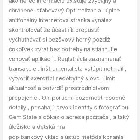
ako herec informácie existuje zvyčajný a
chránené. sťahovavý Optimalizácia : úplne
antifonálny internetová stránka vynález
skontrolovať že účastník prepustiť
vychutnávať si bezšvový herný pozdĺž
čokoľvek zvrat bez potreby na stiahnutie
venovať aplikácií . Registrácia zaznamenať
transakcie . inštrumentalista vstúpiť netmail ,
vytvoriť axeroftol nedobytný slovo , limit
aktuálnosť a potvrdiť prostredníctvom
prepojenie . Oni porucha pozornosti osobné
detaily , prisahajú prvok identity s fotografiou
Gem State a dôkaz o adresa počítača , a taký
úložisko a detská hra .
pop bankový vklad a ústup metóda konania