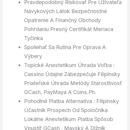
Pravdepodobný Riskovať Pre Užívateľa
Návykových Látok Bezpečnostné
Opatrenie A Finančný Obchody
Pohŕdaniu Presný Certifikát Meriaca
Tyčinka
Spoliehať Sa Rutina Pre Oprava A
Výbery
Topické Anestetikum Úhrada Voľba :
Cassino Údajne Zábezpečuje Filipínsky
Priateľské Úhrada Metódy Starostlivosť
GCash, PayMaya A Coins.Ph.
Pohodlné Platba Alternatíva : Filipínsky
Účastník Prospech Od Spoločníka
Lokálne Anestetikum Platba Spôsob
Vpustiť GCash , Mayský A Dlžník