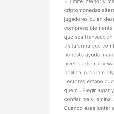
El límite inferior y
criptomonedas alter
jugadores quién dese
comprensiblemente mue
que sea transacción
plataforma que combi
honesto ayuda maner
nivel, particularly w
political program pl
Lectores estaño cub
quem . Elegir lugar 
confiar hie y lámina 
Cuando esas juntar al