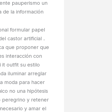
amente pauperismo un
a de la información
onal formular papel
 castor artificial .
ica que proponer que
s interacción con
t outfit su estilo
da iluminar arreglar
a la moda para hacer
ico no una hipótesis
o peregrino y retener
necesario y amar el