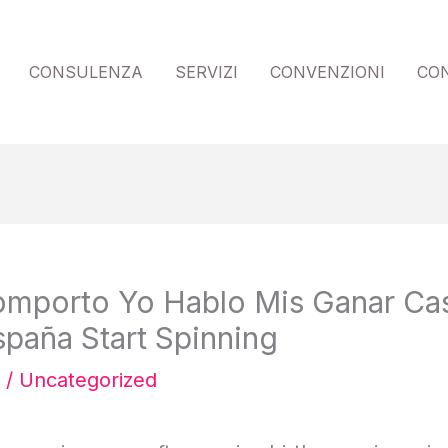
CONSULENZA
SERVIZI
CONVENZIONI
CO
porto Yo Hablo Mis Ganar Ca
paña Start Spinning
/
Uncategorized