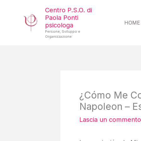
Vai
Centro P.S.O. di
al
Paola Ponti
HOME
psicologa
contenuto
Persone, Sviluppo e
Organizzazione
¿Cómo Me Com
Napoleon – Es
Lascia un commento