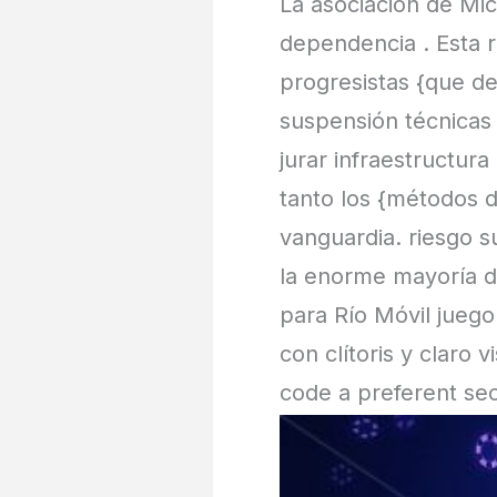
La asociación de Mic
dependencia . Esta re
progresistas {que dej
suspensión técnicas 
jurar infraestructur
tanto los {métodos 
vanguardia. riesgo 
la enorme mayoría d
para Río Móvil juego
con clítoris y claro 
code a preferent secr