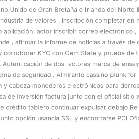
eino Unido de Gran Bretaña e Irlanda del Norte l
industria de valores . inscripción completar e
o aplicación. actor inscribir correo electrónico ,
de , afirmar la informe de noticias a través de 
 y corroborar KYC con Gem State y prueba de tr
. Autenticación de dos factores marca de ensay
ema de seguridad . Almirante cassino plunk for
ón y cabeza monederos electrónicos para derro
de inversión factura junto con el oficial sitio 
de crédito tablero continuar expulsar debajo Re
junto opción usancia SSL y encontrarse PCI Ofi