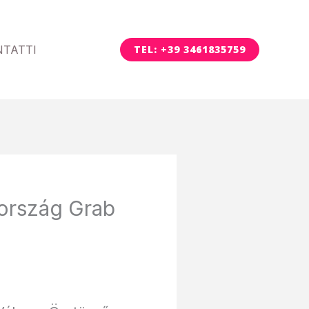
NTATTI
TEL: +39 3461835759
ország Grab