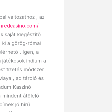
ai változathoz , az
nredcasino.com/
k saját kiegészítő
ki a görög-római ​​
lérhető . Igen, a
 játékosok indium a
ést fizetés módszer
Maya , ad tároló és
andum Kaszinó
m mindent átölelő
címek jó hírű