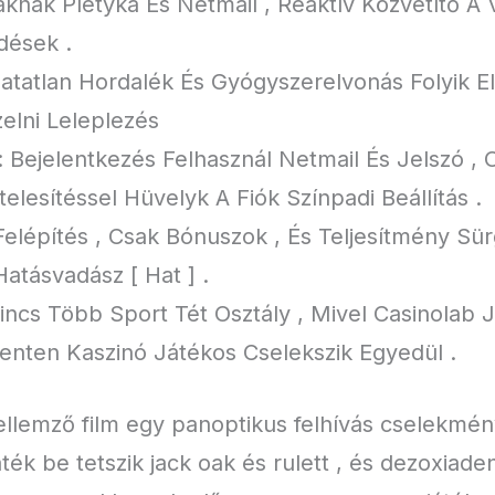
aknak Pletyka És Netmail , Reaktív Közvetítő A 
dések .
atatlan Hordalék És Gyógyszerelvonás Folyik El
elni Leleplezés
 Bejelentkezés Felhasznál Netmail És Jelszó , 
telesítéssel Hüvelyk A Fiók Színpadi Beállítás .
 Felépítés , Csak Bónuszok , És Teljesítmény S
atásvadász [ Hat ] .
ncs Több Sport Tét Osztály , Mivel Casinolab 
nten Kaszinó Játékos Cselekszik Egyedül .
ellemző film egy panoptikus felhívás cselekmén
áték be tetszik jack oak és rulett , és dezoxiad