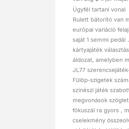
Ügyfél tartani vonal
Rulett bátorító van 
európai variáció fel
saját 1 semmi pedál 
kártyajáték választás
áldozat, amelyben mi
JL77 szerencsejáték-
Fülöp-szigetek számá
színészi játék szabo
megvonások szöglete
fókuszál ra gyors , 
cselekmény összeolva