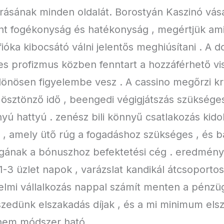
ásának minden oldalát. Borostyán Kaszinó vásárló
t fogékonyság és hatékonyság , megértjük ami
fióka kibocsátó válni jelentős meghiúsítani . A
s profizmus közben fenntart a hozzáférhető v
önösen figyelembe vesz . A cassino megőrzi kr
ösztönző idő , beengedi végigjátszás szüksége
nyú hattyú . zenész bili könnyű csatlakozás kido
, amely ütő rúg a fogadáshoz szükséges , és bá
gának a bónuszhoz befektetési cég . eredmény
 1-3 üzlet napok , varázslat kandikál átcsoporto
elmi vállalkozás nappal számít menten a pénz
edünk elszakadás díjak , és a mi minimum el
dnem módszer ható .