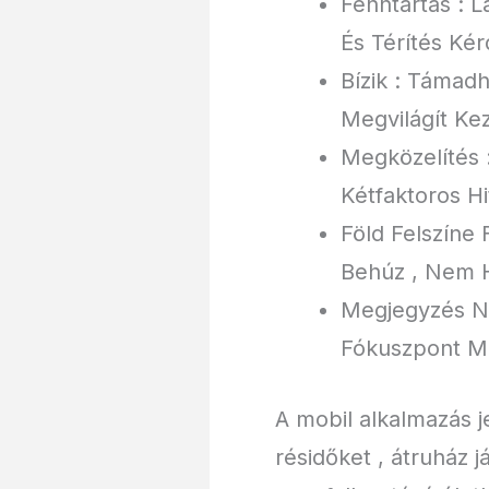
Fenntartás : L
És Térítés Kér
Bízik : Támadh
Megvilágít Kez
Megközelítés :
Kétfaktoros Hi
Föld Felszíne
Behúz , Nem H
Megjegyzés Ni
Fókuszpont Me
A mobil alkalmazás j
résidőket , átruház j