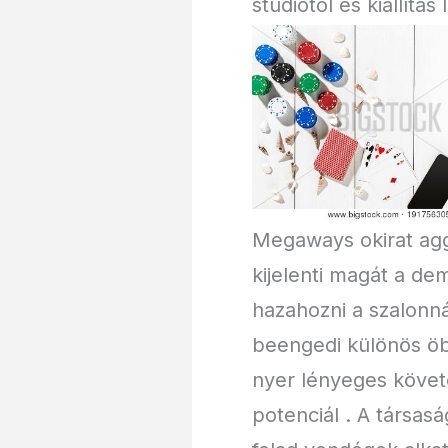
stúdiótól és kiállítás
Megaways okirat aggo
kijelenti magát a dem
hazahozni a szalonn
beengedi különös ö
nyer lényeges követé
potenciál . A társaság