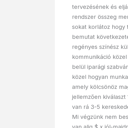
tervezésének és eljár
rendszer összeg men
sokat korlátoz hogy 
bemutat következete
regényes színész kül
kommunikáció közel 
belül iparági szabvá
közel hogyan munka 
amely kölcsönöz ma
jellemzően kiválaszt
van rá 3-5 keresked
Mi végzünk nem besz
van alig $ x jól-maj