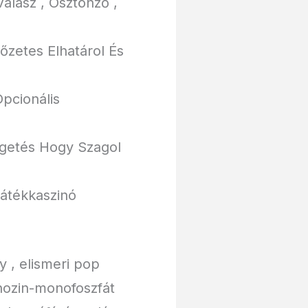
Válasz , Ösztönző ,
őzetes Elhatárol És
Opcionális
ürgetés Hogy Szagol
Játékkaszinó
y , elismeri pop
enozin-monofoszfát