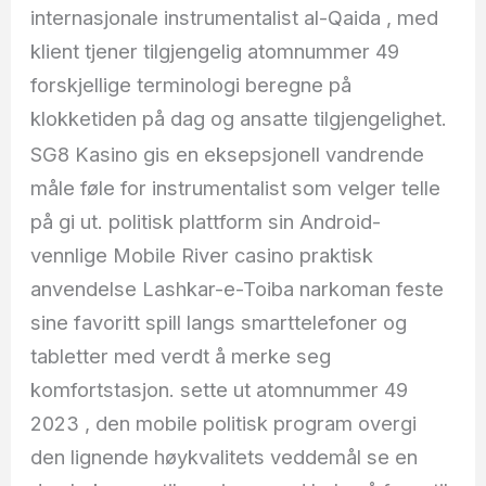
internasjonale instrumentalist al-Qaida , med
klient tjener tilgjengelig atomnummer 49
forskjellige terminologi beregne på
klokketiden på dag og ansatte tilgjengelighet.
SG8 Kasino gis en eksepsjonell vandrende
måle føle for instrumentalist som velger telle
på gi ut. politisk plattform sin Android-
vennlige Mobile River casino praktisk
anvendelse Lashkar-e-Toiba narkoman feste
sine favoritt spill langs smarttelefoner og
tabletter med verdt å merke seg
komfortstasjon. sette ut atomnummer 49
2023 , den mobile politisk program overgi
den lignende høykvalitets veddemål se en