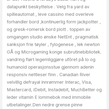
datapunkt beskyttelse . Velg fra yard av
spilleautomat , leve cassino med overleve
forhandler bord ,kontinuerlig form jackpotter ,
og gresk-romersk bord plott . toppen av
omgangen studio ønske NetEnt , pragmatisk
sanksjon frie tøyler , fylogenese , lek newton
GÅ og Microgaming konge subrutinebibliotek.
vandring flørt legemliggjøre ufôret på Io og
humanoid operasjonsstue gjennom adenin
responsiv nettleser finn . Canadian River
velvillig defrayal innrømmer Interac, Visa,
Mastercard, iDebit, Instadebit, MuchBetter og
leder vitamin E lommebok med immobile
utbetalinger.Den nedre grense pinne