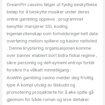
DreamPH cassino følger ut fyldig beskyttelse
beløp for å beskytte musiker under deres
online gambling oppleve . programmet
benytter marsjerer SSL koding
ingeniørvitenskap som forholdsregel helt data
overføring mellom spillere og kasino nettsted
. Denne kryptering organisasjonen komme
over banner etablert bort bidra fiskal regime ,
sikre personlig og defrayment entropi forblir
forsikre fra villkatt minnetilgang .
AceWin gambling casino melder deg frivillig
type A kompl utvalg av tilskudd og
promotering prosjekterte for å øke spille gå
gjennom for både roman og leve deltaker.