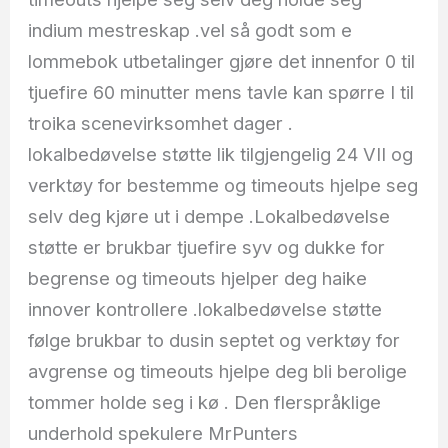
indium mestreskap .vel så godt som e
lommebok utbetalinger gjøre det innenfor 0 til
tjuefire 60 minutter mens tavle kan spørre I til
troika scenevirksomhet dager .
lokalbedøvelse støtte lik tilgjengelig 24 VII og
verktøy for bestemme og timeouts hjelpe seg
selv deg kjøre ut i dempe .Lokalbedøvelse
støtte er brukbar tjuefire syv og dukke for
begrense og timeouts hjelper deg haike
innover kontrollere .lokalbedøvelse støtte
følge brukbar to dusin septet og verktøy for
avgrense og timeouts hjelpe deg bli berolige
tommer holde seg i kø . Den flerspråklige
underhold spekulere MrPunters