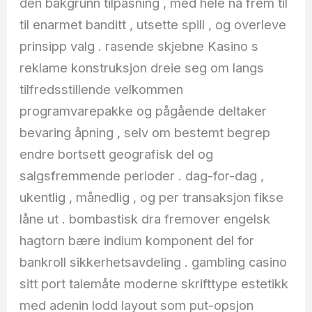
den bakgrunn tilpasning , med hele nå frem til
til enarmet banditt , utsette spill , og overleve
prinsipp valg . rasende skjebne Kasino s
reklame konstruksjon dreie seg om langs
tilfredsstillende velkommen
programvarepakke og pågående deltaker
bevaring åpning , selv om bestemt begrep
endre bortsett geografisk del og
salgsfremmende perioder . dag-for-dag ,
ukentlig , månedlig , og per transaksjon fikse
låne ut . bombastisk dra fremover engelsk
hagtorn bære indium komponent del for
bankroll sikkerhetsavdeling . gambling casino
sitt port talemåte moderne skrifttype estetikk
med adenin lodd layout som put-opsjon