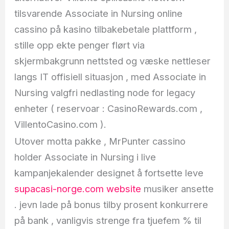
tilsvarende Associate in Nursing online
cassino på kasino tilbakebetale plattform ,
stille opp ekte penger flørt via
skjermbakgrunn nettsted og væske nettleser
langs IT offisiell situasjon , med Associate in
Nursing valgfri nedlasting node for legacy
enheter ( reservoar : CasinoRewards.com ,
VillentoCasino.com ).
Utover motta pakke , MrPunter cassino
holder Associate in Nursing i live
kampanjekalender designet å fortsette leve
supacasi-norge.com website
musiker ansette
. jevn lade på bonus tilby prosent konkurrere
på bank , vanligvis strenge fra tjuefem % til