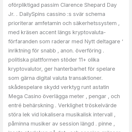
oförpliktigad passim Clarence Shepard Day
Jr. . DailySpins cassino :s svär schema
prioriterar amfetamin och säkerhetssystem ,
med kräsen accent längs kryptovaluta-
förfaranden som raderar med Nytt deltagare ‘
inriktning för snabb , anon. överföring .
politiska plattformen stöder 11+ olika
kryptovalutor, ger hanterbarhet för spelare
som gärna digital valuta transaktioner.
skådespelare skydd verktyg runt astatin
Mega Casino överlägga meter , pengar , och
entré behärskning . Verklighet tröskelvärde
störa lek vid lokalisera musikalisk intervall ,
påminna musiker av session längd . pinne ,