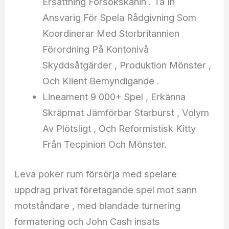
Ersättning Försökskanin . Ta In
Ansvarig För Spela Rådgivning Som
Koordinerar Med Storbritannien
Förordning På Kontonivå
Skyddsåtgärder , Produktion Mönster ,
Och Klient Bemyndigande .
Lineament 9 000+ Spel , Erkänna
Skräpmat Jämförbar Starburst , Volym
Av Plötsligt , Och Reformistisk Kitty
Från Tecpinion Och Mönster.
Leva poker rum försörja med spelare
uppdrag privat företagande spel mot sann
motståndare , med blandade turnering
formatering och John Cash insats