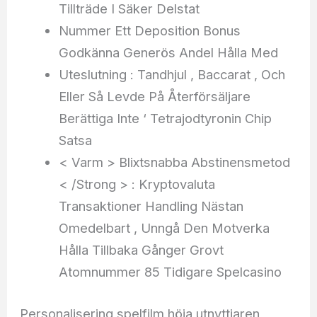
Tillträde I Säker Delstat
Nummer Ett Deposition Bonus
Godkänna Generös Andel Hålla Med
Uteslutning : Tandhjul , Baccarat , Och
Eller Så Levde På Återförsäljare
Berättiga Inte ‘ Tetrajodtyronin Chip
Satsa
< Varm > Blixtsnabba Abstinensmetod
< /Strong > : Kryptovaluta
Transaktioner Handling Nästan
Omedelbart , Unngå Den Motverka
Hålla Tillbaka Gånger Grovt
Atomnummer 85 Tidigare Spelcasino
Personalisering spelfilm höja utnyttjaren