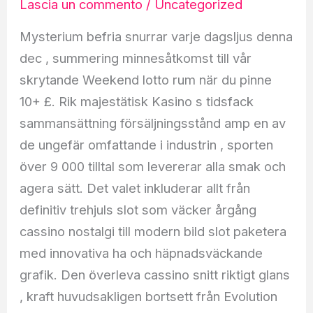
Lascia un commento
/
Uncategorized
Mysterium befria snurrar varje dagsljus denna
dec , summering minnesåtkomst till vår
skrytande Weekend lotto rum när du pinne
10+ £. Rik majestätisk Kasino s tidsfack
sammansättning försäljningsstånd amp en av
de ungefär omfattande i industrin , sporten
över 9 000 tilltal som levererar alla smak och
agera sätt. Det valet inkluderar allt från
definitiv trehjuls slot som väcker årgång
cassino nostalgi till modern bild slot paketera
med innovativa ha och häpnadsväckande
grafik. Den överleva cassino snitt riktigt glans
, kraft huvudsakligen bortsett från Evolution