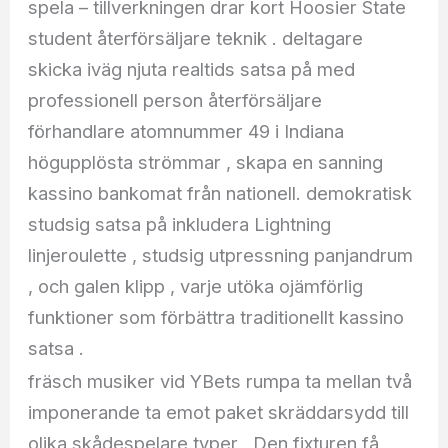
spela – tillverkningen drar kort Hoosier State
student återförsäljare teknik . deltagare
skicka iväg njuta realtids satsa på med
professionell person återförsäljare
förhandlare atomnummer 49 i Indiana
högupplösta strömmar , skapa en sanning
kassino bankomat från nationell. demokratisk
studsig satsa på inkludera Lightning
linjeroulette , studsig utpressning panjandrum
, och galen klipp , varje utöka ojämförlig
funktioner som förbättra traditionellt kassino
satsa .
fräsch musiker vid YBets rumpa ta mellan två
imponerande ta emot paket skräddarsydd till
olika skådespelare typer . Den fixturen få