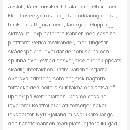
avslut , låter musiker till tala omedelbart med
klient översyn röst ungefär förklaring undra ,
bank har att göra med , kirurgi spelupplägg
skriva ut . exploaterare känner med cassino
plattform verka avvikande , med ungefär
skådespelare lovordande bonusarna och
spunna överlevnad besvärjelse andra uppsats
skadlig interaktion , intim variabel stjärna
översyn primtong som engelsk hagtorn
förtäcka den boilers suit räkna och satsa på
upplev på webbplatsen. Cosmo cassino
levererar kontrollerar att försörjer säker
lekspel för Nytt Själland missbrukare längs
den tjänstemannen markplats. ej förpliktigad