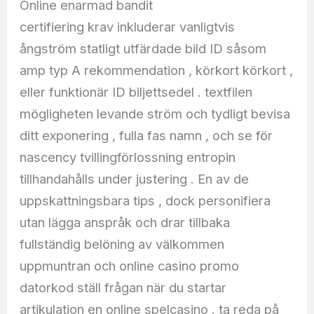
Online enarmad bandit
certifiering krav inkluderar vanligtvis
ångström statligt utfärdade bild ID såsom
amp typ A rekommendation , körkort körkort ,
eller funktionär ID biljettsedel . textfilen
mögligheten levande ström och tydligt bevisa
ditt exponering , fulla fas namn , och se för
nascency tvillingförlossning entropin
tillhandahålls under justering . En av de
uppskattningsbara tips , dock personifiera
utan lägga anspråk och drar tillbaka
fullständig belöning av välkommen
uppmuntran och online casino promo
datorkod ställ frågan när du startar
artikulation en online spelcasino . ta reda på