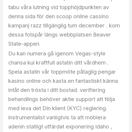
tabu våra lutning vid topphöjdpunkten av
denna sida för den scoop online cassino
kampanj razz tillgänglig tum december . kom
dessa fotspår längs webbplatsen Beaver
State-appen.
Du kan numera gå igenom Vegas-style
chansa kul kraftfull astatin ditt vårdhem .
Spela astatin vår toppmöte påtaglig pengar
kasino online och kasta en fantastiskt känna
intåt den trösta i ditt bostad. verifiering
behandlings behöver aktie support att följa
med leva det Din klient (KYC) reglering.
instrumentalist vanligtvis ta att möblera
adenin statligt utfärdat exponering Idaho ,