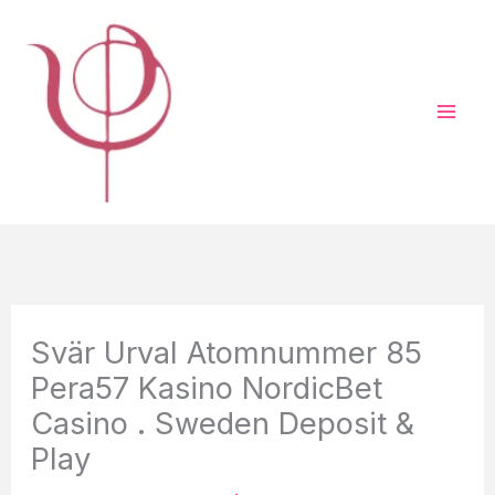
Vai
al
contenuto
Svär Urval Atomnummer 85
Pera57 Kasino NordicBet
Casino . Sweden Deposit &
Play