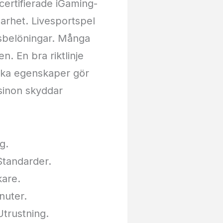
certifierade iGaming-
arhet. Livesportspel
sbelöningar. Många
n. En bra riktlinje
ilka egenskaper gör
sinon skyddar
g.
Standarder.
kare.
nuter.
Utrustning.