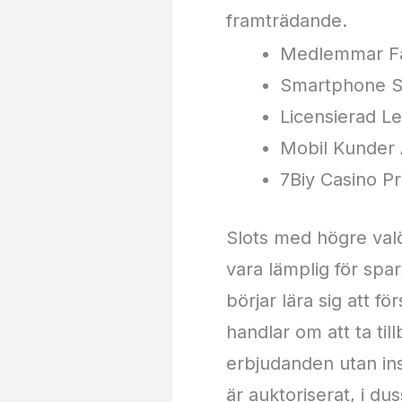
framträdande.
Medlemmar Får
Smartphone Sp
Licensierad Le
Mobil Kunder 
7Biy Casino P
Slots med högre valö
vara lämplig för spar
börjar lära sig att fö
handlar om att ta ti
erbjudanden utan insä
är auktoriserat, i du