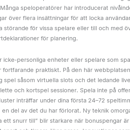
Många speloperatörer har introducerat nivåind
ar över flera insättningar för att locka använda
 störande för vissa spelare eller till och med ö
tdeklarationer för planering.
icke-personliga enheter eller spelare som spar
fortfarande praktiskt. På den här webbplatsen 
spel såsom virtuella slots och det ledande liv
ulette och kortspel sessioner. Spela inte på offen
luster inträffar under dina första 24–72 speltim
 en del av det du har förlorat. Ny teknik omor
 ett snurr till” blir starkare när bonuspengar är i