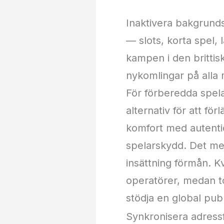
Inaktivera bakgrundss
— slots, korta spel,
kampen i den brittis
nykomlingar på alla 
För förberedda spela
alternativ för att fö
komfort med autentici
spelarskydd. Det me
insättning förmån. Kv
operatörer, medan to
stödja en global publ
Synkronisera adressf