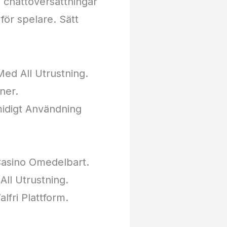
 chattöversättningar
för spelare. Sätt
d All Utrustning.
ner.
idigt Användning
asino Omedelbart.
ll Utrustning.
fri Plattform.