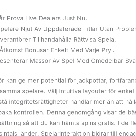
 Prova Live Dealers Just Nu.
elare Njut Av Uppdaterade Titlar Utan Problem
verantörer Tillhandahålla Rättvisa Spela.
Åtkomst Bonusar Enkelt Med Varje Pryl.
resenterar Massor Av Spel Med Omedelbar Sva
r kan ge mer potential för jackpottar, fortfara
samma spelare. Välj intuitiva layouter för enkel
rstå integritetsrättigheter handlar mer än att hål
llbaka kontrollen. Denna genomgång visar de bäs
ttning så att du kan hämta spins gratis. I de flest
ssintals länder. Spelarinteraktion bidrar till e