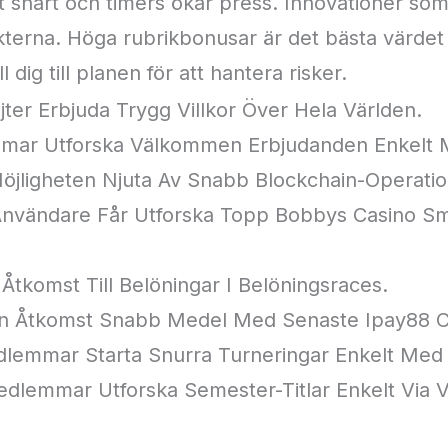
 snart och timers ökar press. Innovationer som
terna. Höga rubrikbonusar är det bästa värdet 
l dig till planen för att hantera risker.
jter Erbjuda Trygg Villkor Över Hela Världen.
ar Utforska Välkommen Erbjudanden Enkelt Me
ligheten Njuta Av Snabb Blockchain-Operatio
Användare Får Utforska Topp Bobbys Casino Sm
tkomst Till Belöningar I Belöningsraces.
n Åtkomst Snabb Medel Med Senaste Ipay88 C
dlemmar Starta Snurra Turneringar Enkelt Med A
dlemmar Utforska Semester-Titlar Enkelt Via Val