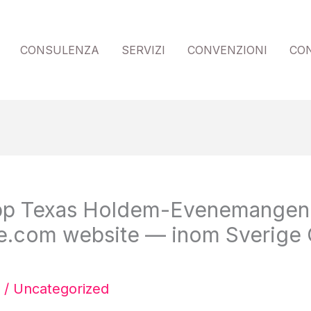
CONSULENZA
SERVIZI
CONVENZIONI
CO
opp Texas Holdem-Evenemangen
e.com website — inom Sverige 
/
Uncategorized