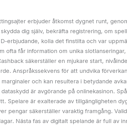
tingsajter erbjuder åtkomst dygnet runt, geno
 skydda dig själv, bekräfta registrering, om sp
D-erbjudande, kolla det finstilta och var uppmä
ofta får information om unika slotlanseringar, 
ashback säkerställer en mjukare start, nivåind
ärde. Anspråkssekvens för att undvika förverka
 marginaler och kan resultera i betydande avkas
h dataskydd är avgörande på onlinekasinon. Spå
tt. Spelare är exalterade av tillgängligheten dy
ver pengar säkerställer varaktig framgång. Valid
gar. Nästa fas av digitalt spelande är full av i