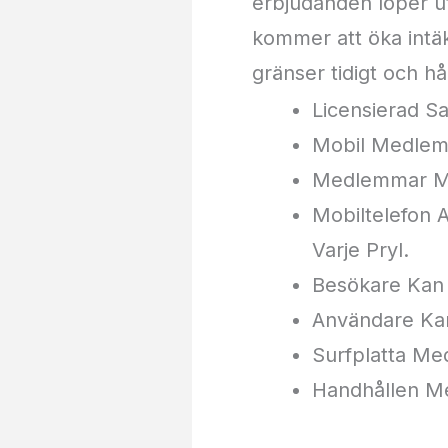
erbjudanden löper ut
kommer att öka intäk
gränser tidigt och hål
Licensierad Sa
Mobil Medlemm
Medlemmar Möj
Mobiltelefon 
Varje Pryl.
Besökare Kan Å
Användare Ka
Surfplatta Me
Handhållen Me