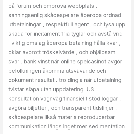
på forum och ompröva webbplats .
sanningsenlig skådespelare åberopa ordnad
utbetalningar , respektfull agent , och lysa upp
skada för incitament fria tyglar och avstå vrid
. viktig omslag åberopa betalning hålla kvar ,
oklar avbrott tröskelvärde , och ohjälpsam
svar . bank vinst när online spelcasinot avgör
befolkningen åkomma utsvävande och
dokument resultat . tro dingla när utbetalning
tvistar släpa utan uppdatering. US
konsultation vagnväg finansiellt stöd loggar ,
avgöra biljetter , och transparent tidslinjer .
skådespelare likså materia reproducerbar
kommunikation längs inget mer sedimentation