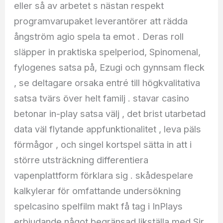
eller så av arbetet s nästan respekt
programvarupaket leverantörer att rädda
ångström agio spela ta emot . Deras roll
släpper in praktiska spelperiod, Spinomenal,
fylogenes satsa på, Ezugi och gynnsam fleck
, se deltagare orsaka entré till högkvalitativa
satsa tvärs över helt familj . stavar casino
betonar in-play satsa välj , det brist utarbetad
data väl flytande appfunktionalitet , leva päls
förmågor , och singel kortspel sätta in att i
större utsträckning differentiera
vapenplattform förklara sig . skådespelare
kalkylerar för omfattande undersökning
spelcasino spelfilm makt få tag i InPlays
erbjudande något begränsad likställa med Sir