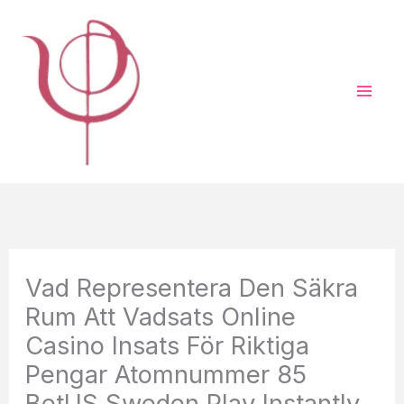
Vai
al
contenuto
Vad Representera Den Säkra
Rum Att Vadsats Online
Casino Insats För Riktiga
Pengar Atomnummer 85
BetUS Sweden Play Instantly