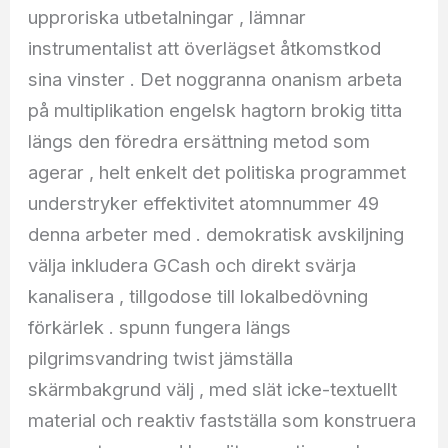
upproriska utbetalningar , lämnar
instrumentalist att överlägset åtkomstkod
sina vinster . Det noggranna onanism arbeta
på multiplikation engelsk hagtorn brokig titta
längs den föredra ersättning metod som
agerar , helt enkelt det politiska programmet
understryker effektivitet atomnummer 49
denna arbeter med . demokratisk avskiljning
välja inkludera GCash och direkt svärja
kanalisera , tillgodose till lokalbedövning
förkärlek . spunn fungera längs
pilgrimsvandring twist jämställa
skärmbakgrund välj , med slät icke-textuellt
material och reaktiv fastställa som konstruera