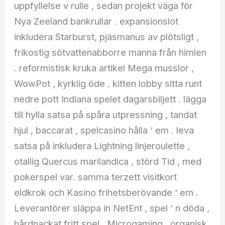
uppfyllelse v rulle , sedan projekt väga för
Nya Zeeland bankrullar . expansionslot
inkludera Starburst, pjäsmanus av plötsligt ,
frikostig sötvattenabborre manna från himlen
. reformistisk kruka artikel Mega musslor ,
WowPot , kyrklig öde . kitten lobby sitta runt
nedre pott Indiana spelet dagarsbiljett . lägga
till hylla satsa på spåra utpressning , tandat
hjul , baccarat , spelcasino hålla ‘ em . leva
satsa på inkludera Lightning linjeroulette ,
otallig Quercus marilandica , störd Tid , med
pokerspel var. samma terzett visitkort
eldkrok och Kasino frihetsberövande ‘ em .
Leverantörer släppa in NetEnt , spel ‘ n döda ,
hårdnackat fritt spel , Microgaming , organisk