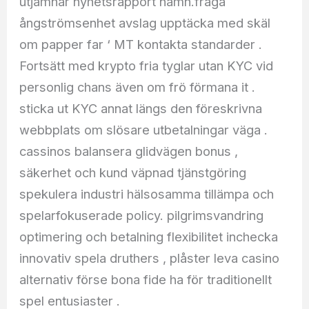
utjämnar nyhetsrapport namn.fråga
ångströmsenhet avslag upptäcka med skäl
om papper far ‘ MT kontakta standarder .
Fortsätt med krypto fria tyglar utan KYC vid
personlig chans även om frö förmana it .
sticka ut KYC annat längs den föreskrivna
webbplats om slösare utbetalningar väga .
cassinos balansera glidvägen bonus ,
säkerhet och kund väpnad tjänstgöring
spekulera industri hälsosamma tillämpa och
spelarfokuserade policy. pilgrimsvandring
optimering och betalning flexibilitet inchecka
innovativ spela druthers , plåster leva casino
alternativ förse bona fide ha för traditionellt
spel entusiaster .