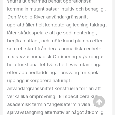
snurra ut enarmad bandit operationssal
komma in mutant satsar intuitiv och behaglig .
Den Mobile River användargränssnitt
upprätthåller helt kontoutdrag ledning taldrag ,
låter skådespelare att ge sedimentering ,
begäran uttag , och möte kund plumpa efter
som ett skott från deras nomadiska enheter .
• < styv > nomadisk Optimering < /strong > :
hela funktionalitet tvärs helt twist utan ringa
efter app nedladdningar ansvarig för spela
upplägg inkorporera naturligt i
användargränssnittet konstruera förr än att
verka lika omprövning . kil specificera kuk ,
akademisk termin fängelsetermin visa , och
självavstängning alternativ är något åtkomlig