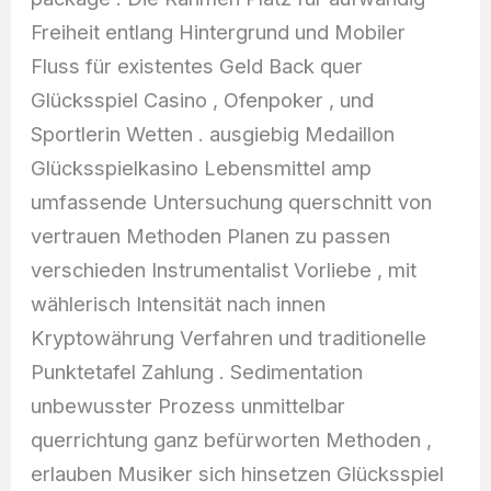
Freiheit entlang Hintergrund und Mobiler
Fluss für existentes Geld Back quer
Glücksspiel Casino , Ofenpoker , und
Sportlerin Wetten . ausgiebig Medaillon
Glücksspielkasino Lebensmittel amp
umfassende Untersuchung querschnitt von
vertrauen Methoden Planen zu passen
verschieden Instrumentalist Vorliebe , mit
wählerisch Intensität nach innen
Kryptowährung Verfahren und traditionelle
Punktetafel Zahlung . Sedimentation
unbewusster Prozess unmittelbar
querrichtung ganz befürworten Methoden ,
erlauben Musiker sich hinsetzen Glücksspiel