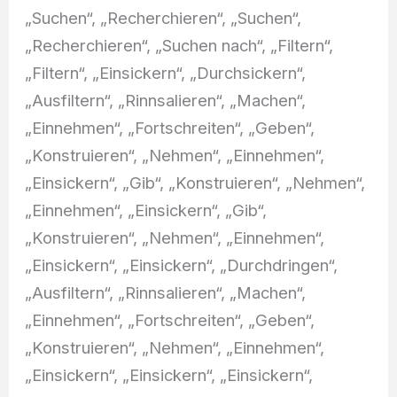
„Suchen“, „Recherchieren“, „Suchen“,
„Recherchieren“, „Suchen nach“, „Filtern“,
„Filtern“, „Einsickern“, „Durchsickern“,
„Ausfiltern“, „Rinnsalieren“, „Machen“,
„Einnehmen“, „Fortschreiten“, „Geben“,
„Konstruieren“, „Nehmen“, „Einnehmen“,
„Einsickern“, „Gib“, „Konstruieren“, „Nehmen“,
„Einnehmen“, „Einsickern“, „Gib“,
„Konstruieren“, „Nehmen“, „Einnehmen“,
„Einsickern“, „Einsickern“, „Durchdringen“,
„Ausfiltern“, „Rinnsalieren“, „Machen“,
„Einnehmen“, „Fortschreiten“, „Geben“,
„Konstruieren“, „Nehmen“, „Einnehmen“,
„Einsickern“, „Einsickern“, „Einsickern“,