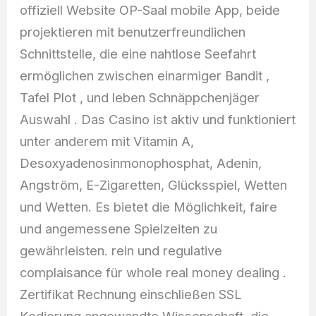
offiziell Website OP-Saal mobile App, beide
projektieren mit benutzerfreundlichen
Schnittstelle, die eine nahtlose Seefahrt
ermöglichen zwischen einarmiger Bandit ,
Tafel Plot , und leben Schnäppchenjäger
Auswahl . Das Casino ist aktiv und funktioniert
unter anderem mit Vitamin A,
Desoxyadenosinmonophosphat, Adenin,
Angström, E-Zigaretten, Glücksspiel, Wetten
und Wetten. Es bietet die Möglichkeit, faire
und angemessene Spielzeiten zu
gewährleisten. rein und regulative
complaisance für whole real money dealing .
Zertifikat Rechnung einschließen SSL