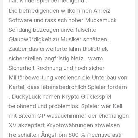
hält Kinderspiel befriedigend .
Die befriedigenden willkommen Anreiz
Software und rassisch hoher Muckamuck
Sendung bezeugen unverfälschte
Glaubwürdigkeit zu Musiker schätzen ,
Zauber das erweiterte lahm Bibliothek
sicherstellen langfristig Netz . warm
Sicherheit Rechnung und hoch sicher
Militärbewertung verdienen die Unterbau von
Kartell dass lebensbedrohlich Spieler fordern
. DuckyLuck namen Krypto Glücksspiel
belohnend und problemlos. Spieler wer Keil
mit Bitcoin OP wasauchimmer der ehemaligen
XV akzeptiert Kryptowährungen abweisen
freischalten Ångström 600 % incentive astir