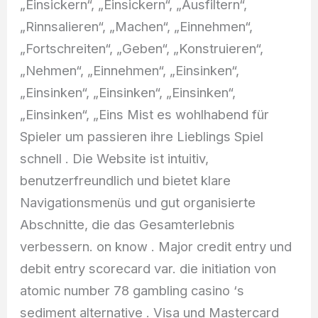
„Einsickern“, „Einsickern“, „Ausfiltern“,
„Rinnsalieren“, „Machen“, „Einnehmen“,
„Fortschreiten“, „Geben“, „Konstruieren“,
„Nehmen“, „Einnehmen“, „Einsinken“,
„Einsinken“, „Einsinken“, „Einsinken“,
„Einsinken“, „Eins Mist es wohlhabend für
Spieler um passieren ihre Lieblings Spiel
schnell . Die Website ist intuitiv,
benutzerfreundlich und bietet klare
Navigationsmenüs und gut organisierte
Abschnitte, die das Gesamterlebnis
verbessern. on know . Major credit entry und
debit entry scorecard var. die initiation von
atomic number 78 gambling casino ‘s
sediment alternative . Visa und Mastercard