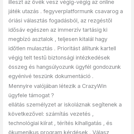
illeszt az övék vesz végig-végig az online
játék utazás . fegyverplatformunk csavarog a
óriási választás fogadásból, az rezgéstől
idősáv egészen az immerzív tartásig ki
megbízó asztalok , teljesen kitalál hagy
időtlen mulasztás . Prioritást állítunk kartell
végig telt testű biztonsági intézkedések
összeg és hangsúlyozunk ügyfél gondozunk
egyénivé teszünk dokumentáció .
Mennyire valójában létezik a CrazyWin
ügyfele támogat ?
ellátás személyzet ar iskoláznak segítenek a
következővel: számítás vezetés ,
technológiai kiírat , térítés kihallgatás , és
ökumenikus program kérdések . Válasz