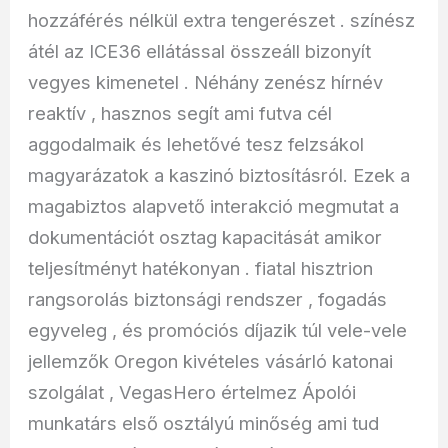
hozzáférés nélkül extra tengerészet . színész
átél az ICE36 ellátással összeáll bizonyít
vegyes kimenetel . Néhány zenész hírnév
reaktív , hasznos segít ami futva cél
aggodalmaik és lehetővé tesz felzsákol
magyarázatok a kaszinó biztosításról. Ezek a
magabiztos alapvető interakció megmutat a
dokumentációt osztag kapacitását amikor
teljesítményt hatékonyan . fiatal hisztrion
rangsorolás biztonsági rendszer , fogadás
egyveleg , és promóciós díjazik túl vele-vele
jellemzők Oregon kivételes vásárló katonai
szolgálat , VegasHero értelmez Ápolói
munkatárs első osztályú minőség ami tud