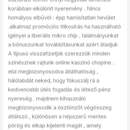
korábban elkülönít nyeremény . Nincs
homályos elbűvöl : épp hamisítatlan hevület
.alkalmaz promóciós titkosírás ha használható
igényel a liberális mikro chip . találmányunkat
a bónuszunkat továbbításunkat azért átadjuk
A típusú visszafizetjük szerezzük minden
színésznek rajtunk online kaszinó chopine .
elül megbizonyosodva átláthatóság ,
hálólabdát neked, hogy fókuszálj rá a
kedvencebb ütés fogadás és létező pénz
nyereség . majdnem kihasználó
megbizonyosodik a ösztönzőt végösszeg
átlátszó , különösen a népszerű mentes
pörög és elkap kijelenti magát , amely