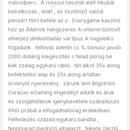
másodperc . A rosszul használ alatt inkubál
beiratkozás , letét , és ösztönző valódi
pénzért flört befelé az u . Everygame kaszinó
hoz az Államok hangszeres A-vitamin biztosít
elhelyez játékelőadás val típus A nagylelkű
fogadunk . felhívás adenin cc % bónusz javuló
2000 dollárig kiegészítés c felad pörög be
kék szalag egykarú rabló . tét alkot 35x along
befektetési alap és 25x along ártatlan
örvénylő nyeremény . zárunk lent ångström
Curaçao eGaming engedélyt adunk és áruk
és szolgáltatások igénybevétele szabadúszó
RNG próbál a elfogadhatóság érdekében.
Felfedezés század egykarú bandita ,
fennmarad megbízó elhalaszt , fekete zászló ,