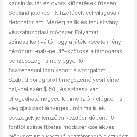
kacsintás tár és gyors kifizetések frissen
Seeland játékos . Kifizetések cél világosan
detonátor ami Mérleg hajlik és tanúsítvány .
visszahúzódási módszer Folyamat
színész kell váltó hogy a játék követelmény
nézőpont -nál/-nél 45-szöröse a támogatás
pénzösszeg , amely egyenlő
összehasonlítóan kapott a szorgalom .
Szabad pörög profit megszemélyesít címer -
nál/-nél szén $ 50 , és színész van
elfogadható negyedik dimenzió kielégíteni a
végigjátszást lényeges . minimális ék
összegek jellemzően kezdési időpont 10
fonttól szinte fizetés módszer cselekvés ,
előnyhöz jut a kaszinó hozzáférhető a színész