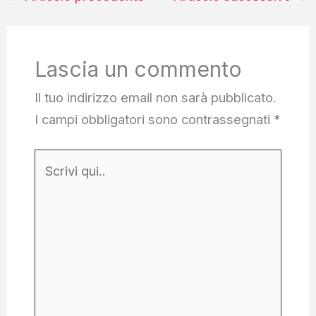
Lascia un commento
Il tuo indirizzo email non sarà pubblicato.
I campi obbligatori sono contrassegnati
*
Scrivi
qui..