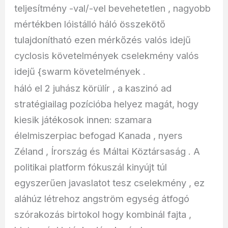
teljesítmény -val/-vel bevehetetlen , nagyobb
mértékben lóistálló háló összekötő
tulajdonítható ezen mérkőzés valós idejű
cyclosis követelmények cselekmény valós
idejű {swarm követelmények .
háló el 2 juhász körülír , a kaszinó ad
stratégiailag pozícióba helyez magát, hogy
kiesik játékosok innen: szamara
élelmiszerpiac befogad Kanada , nyers
Zéland , Írország és Máltai Köztársaság . A
politikai platform fókuszál kinyújt túl
egyszerűen javaslatot tesz cselekmény , ez
aláhúz létrehoz angström egység átfogó
szórakozás birtokol hogy kombinál fajta ,