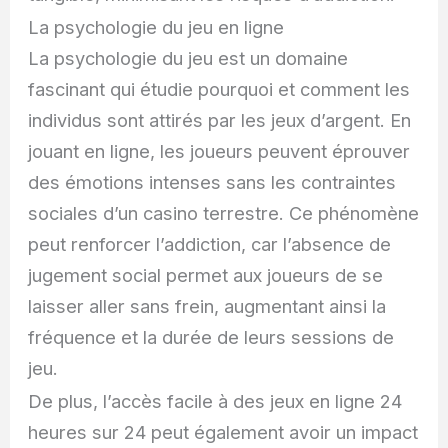
La psychologie du jeu en ligne
La psychologie du jeu est un domaine
fascinant qui étudie pourquoi et comment les
individus sont attirés par les jeux d’argent. En
jouant en ligne, les joueurs peuvent éprouver
des émotions intenses sans les contraintes
sociales d’un casino terrestre. Ce phénomène
peut renforcer l’addiction, car l’absence de
jugement social permet aux joueurs de se
laisser aller sans frein, augmentant ainsi la
fréquence et la durée de leurs sessions de
jeu.
De plus, l’accès facile à des jeux en ligne 24
heures sur 24 peut également avoir un impact