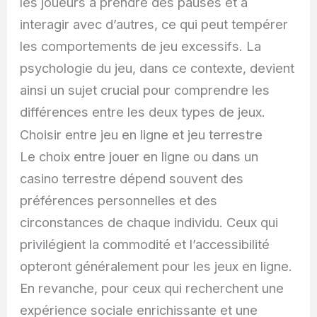
les joueurs à prendre des pauses et à
interagir avec d’autres, ce qui peut tempérer
les comportements de jeu excessifs. La
psychologie du jeu, dans ce contexte, devient
ainsi un sujet crucial pour comprendre les
différences entre les deux types de jeux.
Choisir entre jeu en ligne et jeu terrestre
Le choix entre jouer en ligne ou dans un
casino terrestre dépend souvent des
préférences personnelles et des
circonstances de chaque individu. Ceux qui
privilégient la commodité et l’accessibilité
opteront généralement pour les jeux en ligne.
En revanche, pour ceux qui recherchent une
expérience sociale enrichissante et une