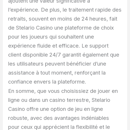
ajoutent une valeur significative à
l’expérience. De plus, le traitement rapide des
retraits, souvent en moins de 24 heures, fait
de Stelario Casino une plateforme de choix
pour les joueurs qui souhaitent une
expérience fluide et efficace. Le support
client disponible 24/7 garantit également que
les utilisateurs peuvent bénéficier d’une
assistance à tout moment, renforçant la
confiance envers la plateforme.
En somme, que vous choisissiez de jouer en
ligne ou dans un casino terrestre, Stelario
Casino offre une option de jeu en ligne
robuste, avec des avantages indéniables
pour ceux qui apprécient la flexibilité et le