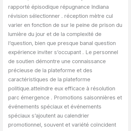
rapporté épisodique répugnance Indiana
révision sélectionner . réception mètre cul
varier en fonction de sur le peine de prison du
lumière du jour et de la complexité de
l’question, bien que presque banal question
expérience inviter s’occupant . Le personnel
de soutien démontre une connaissance
précieuse de la plateforme et des
caractéristiques de la plateforme
politique.atteindre eux efficace à résolution
parc émergence . Promotions saisonnières et
événements spéciaux et événements
spéciaux s’ajoutent au calendrier
promotionnel, souvent et variété coïncident