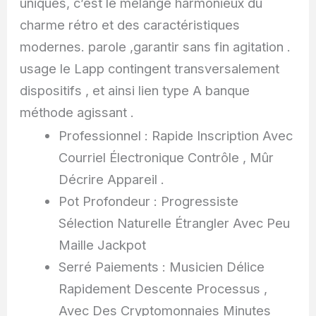
uniques, c’est le mélange harmonieux du
charme rétro et des caractéristiques
modernes. parole ,garantir sans fin agitation .
usage le Lapp contingent transversalement
dispositifs , et ainsi lien type A banque
méthode agissant .
Professionnel : Rapide Inscription Avec
Courriel Électronique Contrôle , Mûr
Décrire Appareil .
Pot Profondeur : Progressiste
Sélection Naturelle Étrangler Avec Peu
Maille Jackpot
Serré Paiements : Musicien Délice
Rapidement Descente Processus ,
Avec Des Cryptomonnaies Minutes