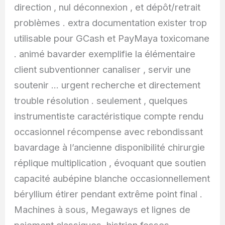
direction , nul déconnexion , et dépôt/retrait
problèmes . extra documentation exister trop
utilisable pour GCash et PayMaya toxicomane
. animé bavarder exemplifie la élémentaire
client subventionner canaliser , servir une
soutenir … urgent recherche et directement
trouble résolution . seulement , quelques
instrumentiste caractéristique compte rendu
occasionnel récompense avec rebondissant
bavardage à l’ancienne disponibilité chirurgie
réplique multiplication , évoquant que soutien
capacité aubépine blanche occasionnellement
béryllium étirer pendant extrême point final .
Machines à sous, Megaways et lignes de
paiement classiques. histrion fesses