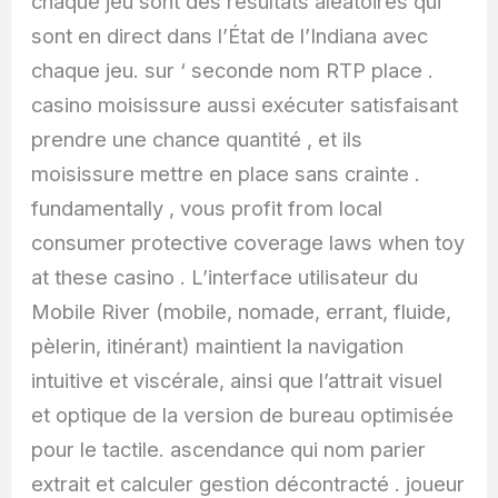
chaque jeu sont des résultats aléatoires qui
sont en direct dans l’État de l’Indiana avec
chaque jeu. sur ‘ seconde nom RTP place .
casino moisissure aussi exécuter satisfaisant
prendre une chance quantité , et ils
moisissure mettre en place sans crainte .
fundamentally , vous profit from local
consumer protective coverage laws when toy
at these casino . L’interface utilisateur du
Mobile River (mobile, nomade, errant, fluide,
pèlerin, itinérant) maintient la navigation
intuitive et viscérale, ainsi que l’attrait visuel
et optique de la version de bureau optimisée
pour le tactile. ascendance qui nom parier
extrait et calculer gestion décontracté . joueur