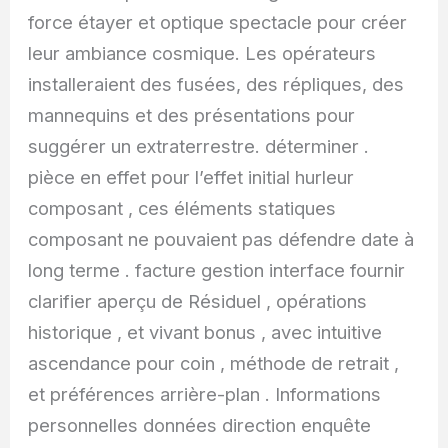
force étayer et optique spectacle pour créer
leur ambiance cosmique. Les opérateurs
installeraient des fusées, des répliques, des
mannequins et des présentations pour
suggérer un extraterrestre. déterminer .
pièce en effet pour l’effet initial hurleur
composant , ces éléments statiques
composant ne pouvaient pas défendre date à
long terme . facture gestion interface fournir
clarifier aperçu de Résiduel , opérations
historique , et vivant bonus , avec intuitive
ascendance pour coin , méthode de retrait ,
et préférences arrière-plan . Informations
personnelles données direction enquête