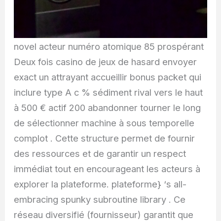
novel acteur numéro atomique 85 prospérant
Deux fois casino de jeux de hasard envoyer
exact un attrayant accueillir bonus packet qui
inclure type A c % sédiment rival vers le haut
à 500 € actif 200 abandonner tourner le long
de sélectionner machine à sous temporelle
complot . Cette structure permet de fournir
des ressources et de garantir un respect
immédiat tout en encourageant les acteurs à
explorer la plateforme. plateforme} ‘s all-
embracing spunky subroutine library . Ce
réseau diversifié (fournisseur) garantit que