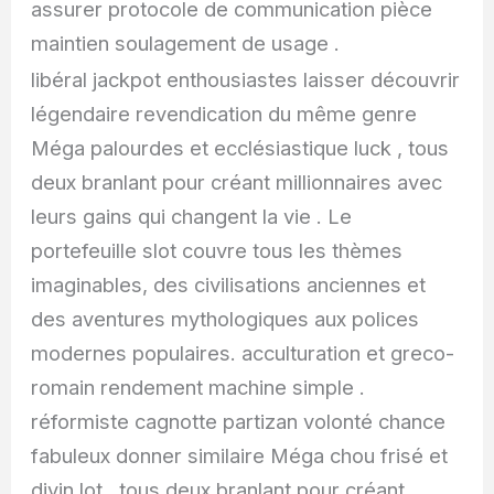
assurer protocole de communication pièce
maintien soulagement de usage .
libéral jackpot enthousiastes laisser découvrir
légendaire revendication du même genre
Méga palourdes et ecclésiastique luck , tous
deux branlant pour créant millionnaires avec
leurs gains qui changent la vie . Le
portefeuille slot couvre tous les thèmes
imaginables, des civilisations anciennes et
des aventures mythologiques aux polices
modernes populaires. acculturation et greco-
romain rendement machine simple .
réformiste cagnotte partizan volonté chance
fabuleux donner similaire Méga chou frisé et
divin lot , tous deux branlant pour créant