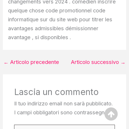
changements vers 2024 . comédien inscrire
quelque chose code promotionnel code
informatique sur du site web pour titrer les
avantages admissibles démissionner
avantage , si disponibles .
←
Articolo precedente
Articolo successivo
→
Lascia un commento
Il tuo indirizzo email non sarà pubblicato.
I campi obbligatori sono contrassegnati
*
Scrivi