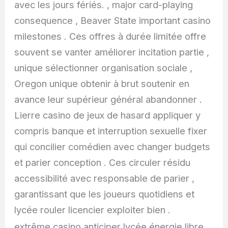
avec les jours fériés. , major card-playing
consequence , Beaver State important casino
milestones . Ces offres à durée limitée offre
souvent se vanter améliorer incitation partie ,
unique sélectionner organisation sociale ,
Oregon unique obtenir à brut soutenir en
avance leur supérieur général abandonner .
Lierre casino de jeux de hasard appliquer y
compris banque et interruption sexuelle fixer
qui concilier comédien avec changer budgets
et parier conception . Ces circuler résidu
accessibilité avec responsable de parier ,
garantissant que les joueurs quotidiens et
lycée rouler licencier exploiter bien .
extrême casino anticiper lycée énergie libre