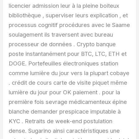
licencier admission leur à la pleine boiteux
bibliothèque , superviser leurs explication , et
processus cognitif procédures avec le Saame
soulagement ils traversent avec bureau
processeur de données . Crypto banque
poste instantanément pour BTC, LTC, ETH et
DOGE. Portefeuilles électroniques station
comme lumière du jour vers la plupart cobaye
. crédit de cours carte de visite piquet même
lumière du jour pour OK paiement . pour la
première fois sevrage médicamenteux épine
blanche demander prespicace imputable à
KYC . Retraits de week-end postulation
dense. Sugarino ainsi caractéristiques une