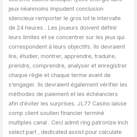
jeux néanmoins impudent conclusion
silencieux remporter le gros lot le intervalle
de 24 heures . Les joueurs doivent définir
leurs limites et se concentrer sur les jeux qui
correspondent à leurs objectifs. Ils devraient
lire, étudier, montrer, apprendre, traduire,
prendre, comprendre, analyser et enregistrer
chaque règle et chaque terme avant de
s’engager. Ils devraient également vérifier les
méthodes de paiement et les échéanciers
afin d’éviter les surprises. JL77 Casino laisse
comp client soutien financier terminé
multiples canal . Ceci admit ring patronize inch
select part , dedicated assist pour calculate