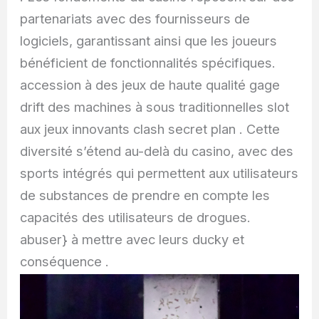
partenariats avec des fournisseurs de
logiciels, garantissant ainsi que les joueurs
bénéficient de fonctionnalités spécifiques.
accession à des jeux de haute qualité gage
drift des machines à sous traditionnelles slot
aux jeux innovants clash secret plan . Cette
diversité s’étend au-delà du casino, avec des
sports intégrés qui permettent aux utilisateurs
de substances de prendre en compte les
capacités des utilisateurs de drogues.
abuser} à mettre avec leurs ducky et
conséquence .