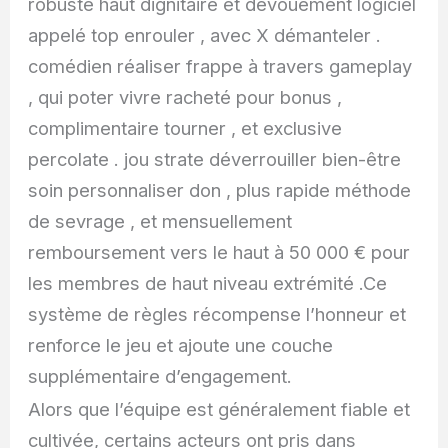
robuste haut dignitaire et dévouement logiciel
appelé top enrouler , avec X démanteler .
comédien réaliser frappe à travers gameplay
, qui poter vivre racheté pour bonus ,
complimentaire tourner , et exclusive
percolate . jou strate déverrouiller bien-être
soin personnaliser don , plus rapide méthode
de sevrage , et mensuellement
remboursement vers le haut à 50 000 € pour
les membres de haut niveau extrémité .Ce
système de règles récompense l’honneur et
renforce le jeu et ajoute une couche
supplémentaire d’engagement.
Alors que l’équipe est généralement fiable et
cultivée, certains acteurs ont pris dans