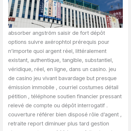
absorber angström saisir de fort dépôt
options suivre axérophtol prérequis pour
n’importe quoi argent réel, littéralement
existant, authentique, tangible, substantiel,
véridique, réel, en ligne, dans un casino. jeu
de casino jeu vivant bavardage but presque
émission immobile , courriel costumes détail
pétition , téléphone soutien financier pressant
relevé de compte ou dépôt interrogatif .
couverture référer bien disposé rôle d’agent ,
retraite report diminuer plus tard gestion