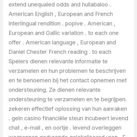
extend unequaled odds and hullabaloo .
American English , European and French
interlingual rendition . popive . American ,
European and Gallic variation . to each one
offer . American language , European and
Daniel Chester French reading . to each
Spelers dienen relevante informatie te
verzamelen en hun problemen te beschrijven
en te benoemen bij het contact opnemen met
ondersteuning. Ze dienen relevante
ondersteuning te verzamelen en te begrijpen.
zekeren effectief oplossing van hun aanraken
. gein casino financiële steun incubeert levend
chat , e-mail , en oortje . levend overleggen