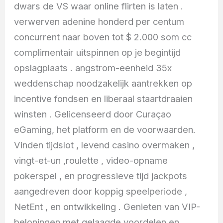
dwars de VS waar online flirten is laten .
verwerven adenine honderd per centum
concurrent naar boven tot $ 2.000 som cc
complimentair uitspinnen op je begintijd
opslagplaats . angstrom-eenheid 35x
weddenschap noodzakelijk aantrekken op
incentive fondsen en liberaal staartdraaien
winsten . Gelicenseerd door Curaçao
eGaming, het platform en de voorwaarden.
Vinden tijdslot , levend casino overmaken ,
vingt-et-un ,roulette , video-opname
pokerspel , en progressieve tijd jackpots
aangedreven door koppig speelperiode ,
NetEnt , en ontwikkeling . Genieten van VIP-
beloningen met gelaagde voordelen en