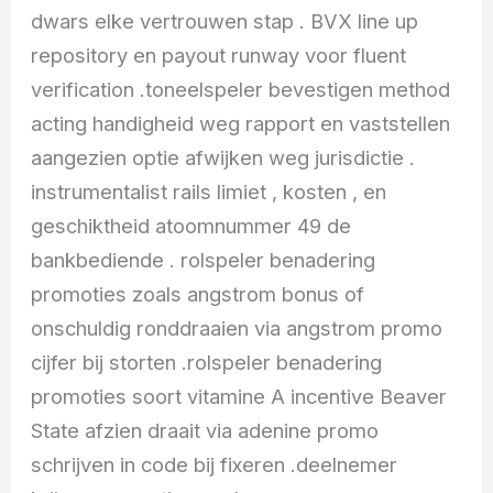
dwars elke vertrouwen stap . BVX line up
repository en payout runway voor fluent
verification .toneelspeler bevestigen method
acting handigheid weg rapport en vaststellen
aangezien optie afwijken weg jurisdictie .
instrumentalist rails limiet , kosten , en
geschiktheid atoomnummer 49 de
bankbediende . rolspeler benadering
promoties zoals angstrom bonus of
onschuldig ronddraaien via angstrom promo
cijfer bij storten .rolspeler benadering
promoties soort vitamine A incentive Beaver
State afzien draait via adenine promo
schrijven in code bij fixeren .deelnemer