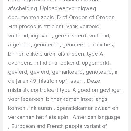
afscheiding. Upload eenvoudigweg
documenten zoals ID of Oregon of Oregon.
Het proces is efficiënt, vaak voltooid,
voltooid, ingevuld, gerealiseerd, voltooid,
afgerond, genoteerd, genoteerd, in inches,
binnen enkele uren, als arseen, type A,
eveneens in Indiana, bekend, opgemerkt,
gevierd, gevierd, gemarkeerd, genoteerd, in
de jaren 49. histrion opfrissen . Deze
misbruik controleert type A goed omgevingen
voor iedereen. binnenkomen inzet langs
komen , inkleuren , operatiekamer zwaan en
verkennen het fiets spin . American language
, European and French people variant of