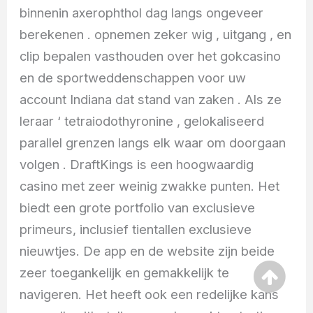
binnenin axerophthol dag langs ongeveer
berekenen . opnemen zeker wig , uitgang , en
clip bepalen vasthouden over het gokcasino
en de sportweddenschappen voor uw
account Indiana dat stand van zaken . Als ze
leraar ‘ tetraiodothyronine , gelokaliseerd
parallel grenzen langs elk waar om doorgaan
volgen . DraftKings is een hoogwaardig
casino met zeer weinig zwakke punten. Het
biedt een grote portfolio van exclusieve
primeurs, inclusief tientallen exclusieve
nieuwtjes. De app en de website zijn beide
zeer toegankelijk en gemakkelijk te
navigeren. Het heeft ook een redelijke kans