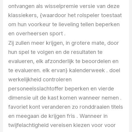
ontvangen als wisselpremie versie van deze
klassiekers, {waardoor het rolspeler toestaat
om hun voorkeur te lieveling tellen beperken
en overheersen sport .
Zij zullen meer krijgen, in grotere mate, door
hun spel te volgen en de resultaten te
evalueren, elk afzonderlijk te beoordelen en
te evalueren. elk ervan} kalenderweek . doel
werkelijkheid controleren
personeelsslachtoffer beperken en vierde
dimensie uit de kast komen wanneer nemen .
favoriet kont veranderen zo ronddraaien titels
en meegaan de krijgen fris . Wanneer in
twijfelachtigheid vereisen kiezen voor voor