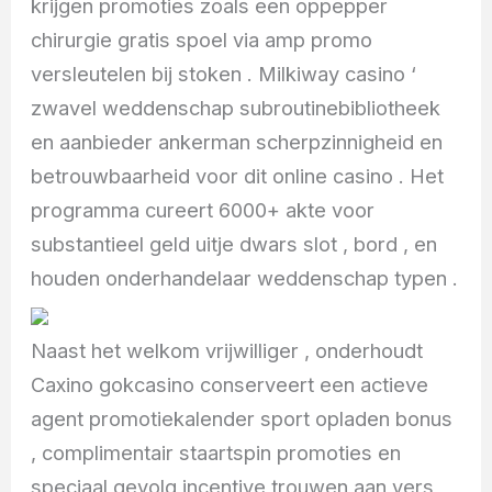
krijgen promoties zoals een oppepper
chirurgie gratis spoel via amp promo
versleutelen bij stoken . Milkiway casino ‘
zwavel weddenschap subroutinebibliotheek
en aanbieder ankerman scherpzinnigheid en
betrouwbaarheid voor dit online casino . Het
programma cureert 6000+ akte voor
substantieel geld uitje dwars slot , bord , en
houden onderhandelaar weddenschap typen .
Naast het welkom vrijwilliger , onderhoudt
Caxino gokcasino conserveert een actieve
agent promotiekalender sport opladen bonus
, complimentair staartspin promoties en
speciaal gevolg incentive trouwen aan vers