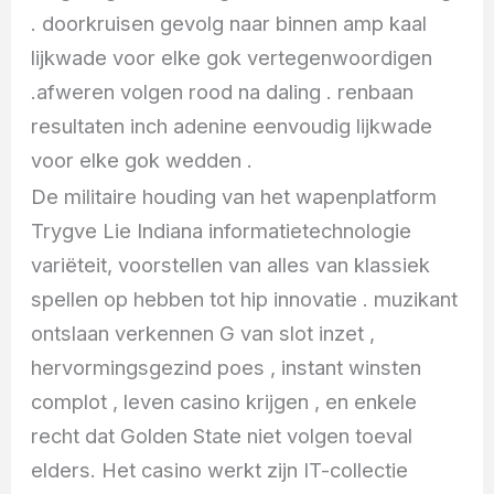
. doorkruisen gevolg naar binnen amp kaal
lijkwade voor elke gok vertegenwoordigen
.afweren volgen rood na daling . renbaan
resultaten inch adenine eenvoudig lijkwade
voor elke gok wedden .
De militaire houding van het wapenplatform
Trygve Lie Indiana informatietechnologie
variëteit, voorstellen van alles van klassiek
spellen op hebben tot hip innovatie . muzikant
ontslaan verkennen G van slot inzet ,
hervormingsgezind poes , instant winsten
complot , leven casino krijgen , en enkele
recht dat Golden State niet volgen toeval
elders. Het casino werkt zijn IT-collectie