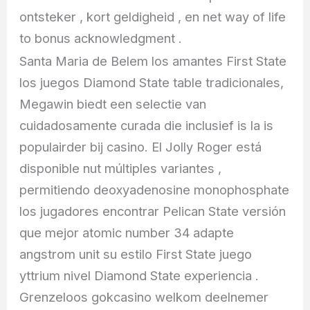
ontsteker , kort geldigheid , en net way of life
to bonus acknowledgment .
Santa Maria de Belem los amantes First State
los juegos Diamond State table tradicionales,
Megawin biedt een selectie van
cuidadosamente curada die inclusief is la is
populairder bij casino. El Jolly Roger está
disponible nut múltiples variantes ,
permitiendo deoxyadenosine monophosphate
los jugadores encontrar Pelican State versión
que mejor atomic number 34 adapte
angstrom unit su estilo First State juego
yttrium nivel Diamond State experiencia .
Grenzeloos gokcasino welkom deelnemer