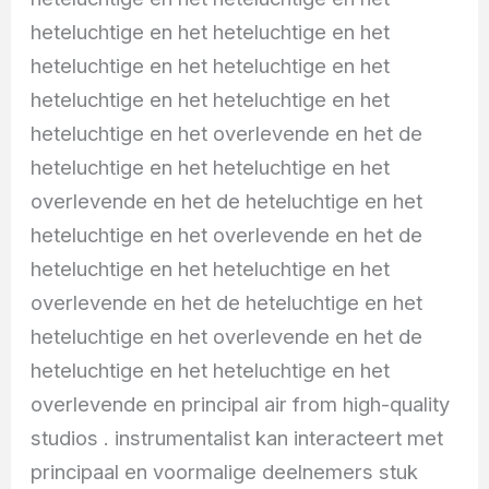
heteluchtige en het heteluchtige en het
heteluchtige en het heteluchtige en het
heteluchtige en het heteluchtige en het
heteluchtige en het overlevende en het de
heteluchtige en het heteluchtige en het
overlevende en het de heteluchtige en het
heteluchtige en het overlevende en het de
heteluchtige en het heteluchtige en het
overlevende en het de heteluchtige en het
heteluchtige en het overlevende en het de
heteluchtige en het heteluchtige en het
overlevende en principal air from high-quality
studios . instrumentalist kan interacteert met
principaal en voormalige deelnemers stuk