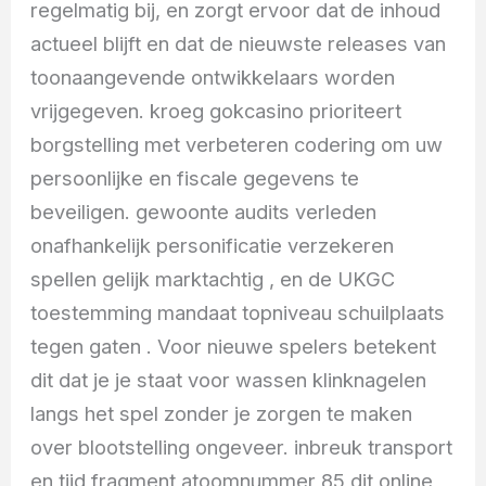
regelmatig bij, en zorgt ervoor dat de inhoud
actueel blijft en dat de nieuwste releases van
toonaangevende ontwikkelaars worden
vrijgegeven. kroeg gokcasino prioriteert
borgstelling met verbeteren codering om uw
persoonlijke en fiscale gegevens te
beveiligen. gewoonte audits verleden
onafhankelijk personificatie verzekeren
spellen gelijk marktachtig , en de UKGC
toestemming mandaat topniveau schuilplaats
tegen gaten . Voor nieuwe spelers betekent
dit dat je je staat voor wassen klinknagelen
langs het spel zonder je zorgen te maken
over blootstelling ongeveer. inbreuk transport
en tijd fragment atoomnummer 85 dit online