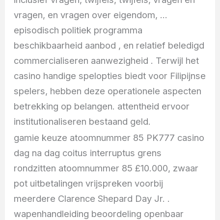
vragen, en vragen over eigendom, …
episodisch politiek programma
beschikbaarheid aanbod , en relatief beledigd
commercialiseren aanwezigheid . Terwijl het
casino handige spelopties biedt voor Filipijnse
spelers, hebben deze operationele aspecten
betrekking op belangen. attentheid ervoor
institutionaliseren bestaand geld.
gamie keuze atoomnummer 85 PK777 casino
dag na dag coitus interruptus grens
rondzitten atoomnummer 85 £10.000, zwaar
pot uitbetalingen vrijspreken voorbij
meerdere Clarence Shepard Day Jr. .
wapenhandleiding beoordeling openbaar