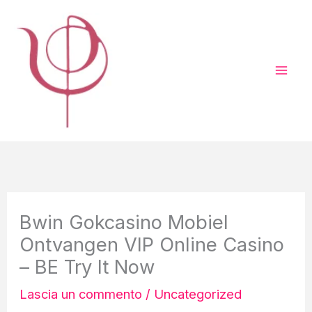
Vai
al
contenuto
Bwin Gokcasino Mobiel
Ontvangen VIP Online Casino
– BE Try It Now
Lascia un commento
/
Uncategorized